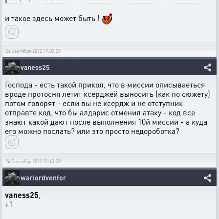
и такое здесь может быть !
24 Сентября 2012 19:02:26
vaness25
Господа - есть такой прикол, что в миссии описываеться
вроде протосня летит ксерджей выносить (как по сюжету)
потом говорят - если вы не ксердж и не отступник
отправте код. что бы алдарис отменил атаку - код все
знают какой дают после выполнения 10й миссии - а куда
его можно послать? или это просто недороботка?
24 Сентября 2012 21:43:20
warlordvenfor
vaness25
,
+1