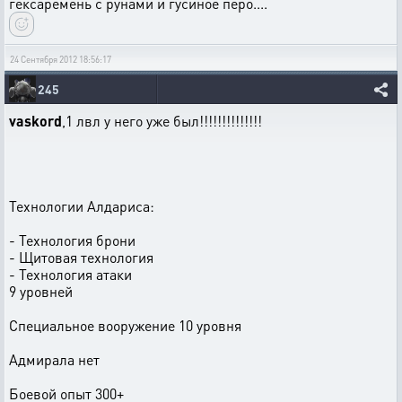
гексаремень с рунами и гусиное перо....
24 Сентября 2012 18:56:17
245
vaskord
,1 лвл у него уже был!!!!!!!!!!!!!!
Технологии Алдариса:
- Технология брони
- Щитовая технология
- Технология атаки
9 уровней
Специальное вооружение 10 уровня
Адмирала нет
Боевой опыт 300+