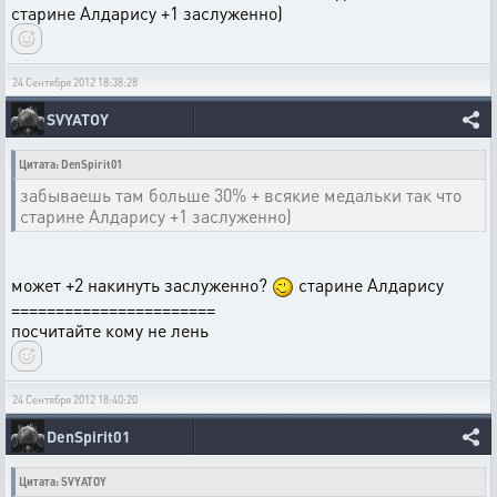
старине Алдарису +1 заслуженно)
24 Сентября 2012 18:38:28
SVYATOY
Цитата: DenSpirit01
забываешь там больше 30% + всякие медальки так что
старине Алдарису +1 заслуженно)
может +2 накинуть заслуженно?
старине Алдарису
=======================
посчитайте кому не лень
24 Сентября 2012 18:40:20
DenSpirit01
Цитата: SVYATOY