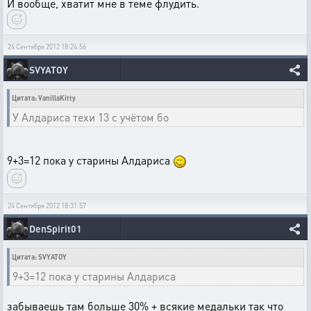
И вообще, хватит мне в теме флудить.
24 Сентября 2012 18:24:56
SVYATOY
Цитата: VanillaKitty
У Алдариса техи 13 с учётом бо
9+3=12 пока у старины Алдариса
24 Сентября 2012 18:31:57
DenSpirit01
Цитата: SVYATOY
9+3=12 пока у старины Алдариса
забываешь там больше 30% + всякие медальки так что