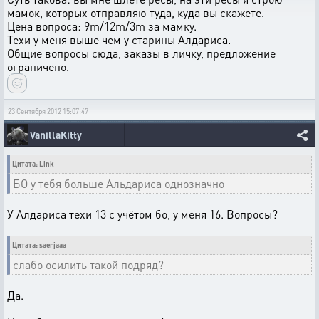
мамок, которых отправляю туда, куда вы скажете.
Цена вопроса: 9m/12m/3m за мамку.
Техи у меня выше чем у старины Алдариса.
Общие вопросы сюда, заказы в личку, предложение
ограничено.
23 Сентября 2012 15:07:47
VanillaKitty
Цитата: Link
БО у тебя больше Альдариса однозначно
У Алдариса техи 13 с учётом бо, у меня 16. Вопросы?
Цитата: saerjaaa
слабо осилить такой подряд?
Да.