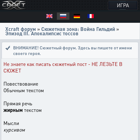
ИГРА
Xcraft форум
»
Сюжетная зона: Война Гильдий
»
Эпизод III. Апокалипсис тоссов
ВНИМАНИЕ! Сюжетный форум. Здесь вы пишете от имени
своего героя.
Не знаете как писать сюжетный пост - НЕ ЛЕЗЬТЕ В
СЮЖЕТ
Повествование
Обычным текстом
Прямая речь
жирным
текстом
Мысли
курсивом