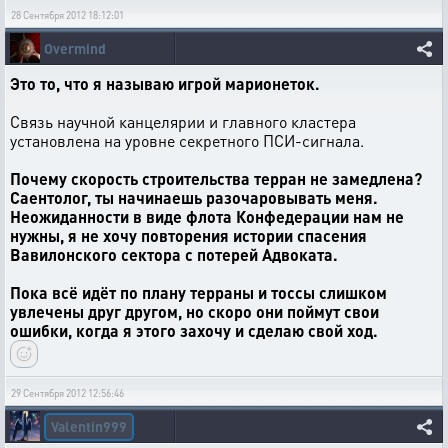
28 Сентября 2012 18:12:01
Overmind
Это то, что я называю игрой марионеток.
Связь научной канцелярии и главного кластера
установлена на уровне секретного ПСИ-сигнала.
Почему скорость строительства терран не замедлена?
Саентолог, ты начинаешь разочаровывать меня.
Неожиданности в виде флота Конфедерации нам не
нужны, я не хочу повторения истории спасения
Вавилонского сектора с потерей Адвоката.
Пока всё идёт по плану терраны и тоссы слишком
увлечены друг другом, но скоро они поймут свои
ошибки, когда я этого захочу и сделаю свой ход.
29 Сентября 2012 12:56:46
Valentin999