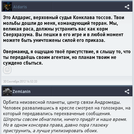
Aldaris
Это Алдарис, верховный судья Конклава тоссов. Твои
мольбы дошли до меня, командующий терран. Мы,
великая раса, должны устранить вас как корм
Сверхразума. Вы пешки в его игре и в любой момент
можете быть уничтожены силой его приказа.
Овермаинд, я ощущаю твоё присутствие, я слышу то, что
ты передаёшь своим агентам, но планам твоим не
суждено сбыться.
30 Сентября 2012 14:52:33
Zemlanin
Орбита неизвесной планеты, центр связи Андромеды.
Человек развалившись в кресле смотрел на голоэкран, на
который передавались перехваченые сообщения.
Шпроты совсем обнаглели, ничего придёт и наше время.
Но в одном консерва права, давно пора глазюку
приструнить, а лучше утилизировать обоих.