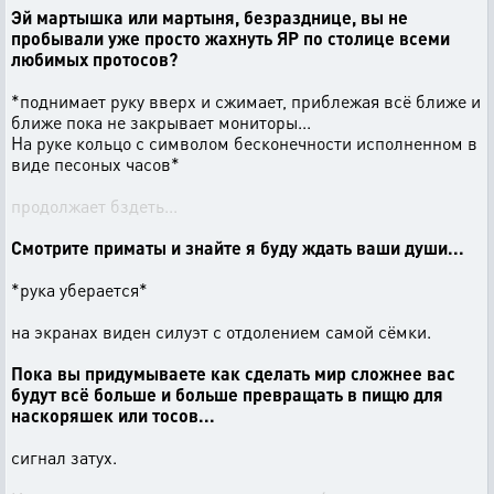
Эй мартышка или мартыня, безразднице, вы не
пробывали уже просто жахнуть ЯР по столице всеми
любимых протосов?
*поднимает руку вверх и сжимает, приблежая всё ближе и
ближе пока не закрывает мониторы...
На руке кольцо с символом бесконечности исполненном в
виде песоных часов*
продолжает бздеть...
Смотрите приматы и знайте я буду ждать ваши души...
*рука уберается*
на экранах виден силуэт с отдолением самой сёмки.
Пока вы придумываете как сделать мир сложнее вас
будут всё больше и больше превращать в пищю для
наскоряшек или тосов...
сигнал затух.