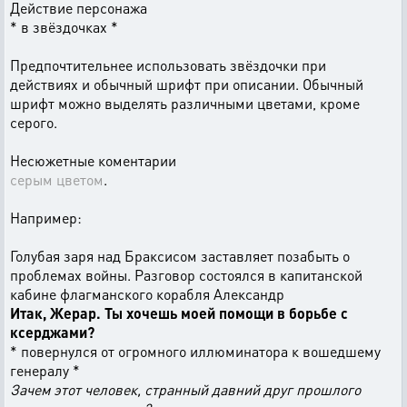
Действие персонажа
* в звёздочках *
Предпочтительнее использовать звёздочки при
действиях и обычный шрифт при описании. Обычный
шрифт можно выделять различными цветами, кроме
серого.
Несюжетные коментарии
серым цветом
.
Например:
Голубая заря над Браксисом заставляет позабыть о
проблемах войны. Разговор состоялся в капитанской
кабине флагманского корабля Александр
Итак, Жерар. Ты хочешь моей помощи в борьбе с
ксерджами?
* повернулся от огромного иллюминатора к вошедшему
генералу *
Зачем этот человек, странный давний друг прошлого