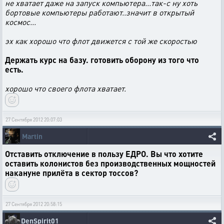
не хватает даже на запуск компьютера...так-с ну хоть
бортовые компьютеры работают..значит в открытый
космос...
эх как хорошо что флот движется с той же скоростью
Держать курс на базу. готовить оборону из того что
есть.
хорошо что своего флота хватает.
27 Сентября 2012 20:07:03
Martin
Отставить отключение в пользу ЕДРО. Вы что хотите
оставить колонистов без производственных мощностей
накануне прилёта в сектор тоссов?
27 Сентября 2012 20:58:15
DenSpirit01