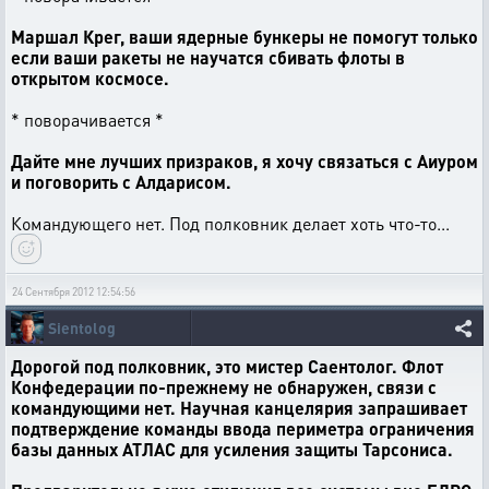
Маршал Крег, ваши ядерные бункеры не помогут только
если ваши ракеты не научатся сбивать флоты в
открытом космосе.
* поворачивается *
Дайте мне лучших призраков, я хочу связаться с Аиуром
и поговорить с Алдарисом.
Командующего нет. Под полковник делает хоть что-то...
24 Сентября 2012 12:54:56
Sientolog
Дорогой под полковник, это мистер Саентолог. Флот
Конфедерации по-прежнему не обнаружен, связи с
командующими нет. Научная канцелярия запрашивает
подтверждение команды ввода периметра ограничения
базы данных АТЛАС для усиления защиты Тарсониса.