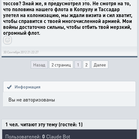
тоссов? Знай же, я предусмотрел это. Не смотря на то,
что половина нашего флота в Копрулу и Тассадар
улетел на колонизацию, мы ждали визита и сил хватит,
чтобы справится с твоей многочисленной армией. Мои
войны достаточно сильны, чтобы отбить твой мерзкий,
огромный флот.
30 Сентября 2012 21:22:27
Назад
2 страниц
1
2
Далее
Информация
Вы не авторизованы
1 чел. читают эту тему (гостей: 1)
Пользователей:
0
Claude Bot