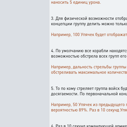
наносить 5 единиц урона.
3. Для физической возможности отобр
концепции группу делить можно тольк
Например, 100 Упячек будет отображать
4. По умолчанию все корабли находятс
возможностью обстрела всех групп его
Например, дальность стрельбы группы
обстреливать максимальное количеств
5. То по кому стреляет группа войск б
досягаемости. По первоначальной конц
Например, 50 Упячек из предыдущего п
вероятностью 89%. Раз в 10 секунд Уп
6. Раз в 10 секунд командующей армие