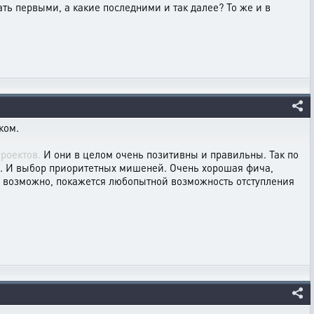
ать первыми, а какие последними и так далее? То же и в
ком.
роектов.
И они в целом очень позитивны и правильны. Так по
ки. И выбор приоритетных мишеней. Очень хорошая фича,
и, возможно, покажется любопытной возможность отступления