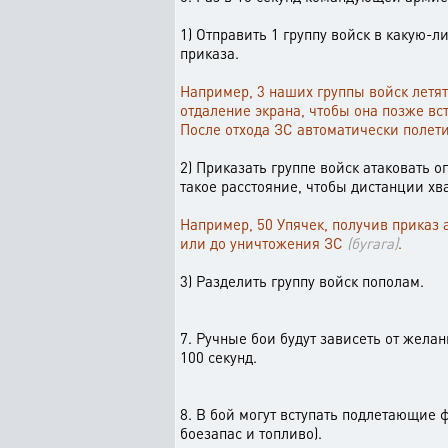
1) Отправить 1 группу войск в какую-л
приказа.
Например, 3 наших группы войск летят
отдаление экрана, чтобы она позже вс
После отхода ЗС автоматически полети
2) Приказать группе войск атаковать 
такое расстояние, чтобы дистанции хв
Например, 50 Упячек, получив приказ 
или до уничтожения ЗС
(бугага)
.
3) Разделить группу войск пополам.
7. Ручные бои будут зависеть от жела
100 секунд.
8. В бой могут вступать подлетающие 
боезапас и топливо).