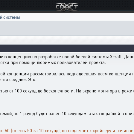
й системы
ию концепцию по разработке новой боевой системы Xcraft. Дан
аботки при помощи любимых пользователей проекта.
ой концепции рассматривалась поднадоевшая всем концепция по
ечто среднее. Это.
стью от 100 секунд до бесконечности. На экране монитора в режи
темой, то 1 раунд будет равен 10 секундам, атака кораблей в о
 50 (то есть 50 за 10 секунд), он подлетает к крейсеру и начина