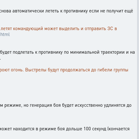
 снова автоматически лететь к противнику если не получит ещё
ни летят командующий может выделить и отправить ЗС в
.html
 будет подлетать к противнику по минимальной траектории и на
.
ткроют огонь. Выстрелы будут продолжаться до гибели группы
ом режиме, но генерация боя будет искусственно удлинятся до
 может находится в режиме боя дольше 100 секунд (кончается