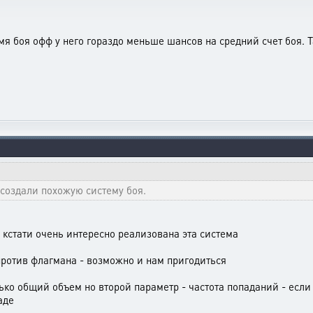
емя боя офф у него гораздо меньше шансов на средний счет боя. 
е создали похожую систему боя.
 кстати очень интересно реализована эта система
против флагмана - возможно и нам пригодиться
ко общий объем но второй параметр - частота попаданий - если м
аде