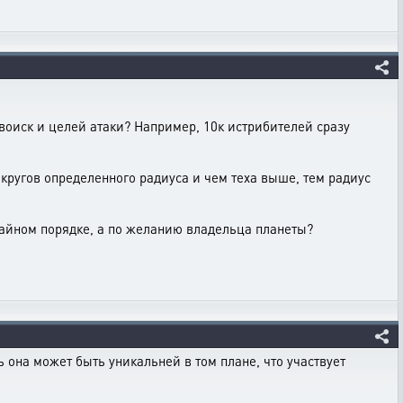
 воиск и целей атаки? Например, 10к истрибителей сразу
 кругов определенного радиуса и чем теха выше, тем радиус
учайном порядке, а по желанию владельца планеты?
ь она может быть уникальней в том плане, что участвует