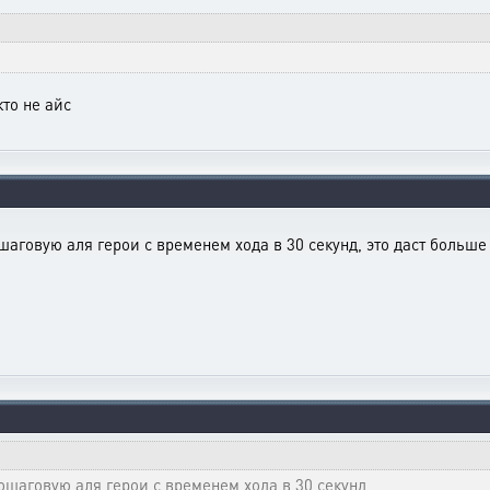
то не айс
аговую аля герои с временем хода в 30 секунд, это даст больш
ошаговую аля герои с временем хода в 30 секунд