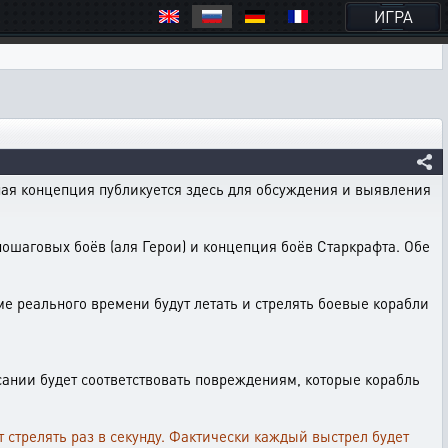
ИГРА
ная концепция публикуется здесь для обсуждения и выявления
шаговых боёв (аля Герои) и концепция боёв Старкрафта. Обе
ме реального времени будут летать и стрелять боевые корабли
писании будет соответствовать повреждениям, которые корабль
ет стрелять раз в секунду. Фактически каждый выстрел будет