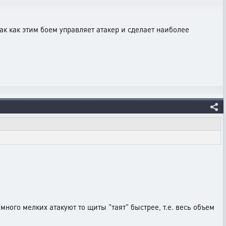
Так как этим боем управляет атакер и сделает наиболее
ного мелких атакуют то щиты "таят" быстрее, т.е. весь объем