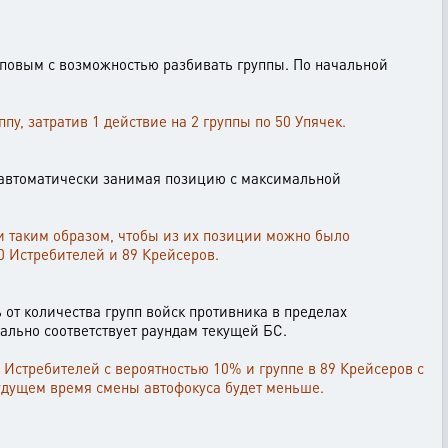
повым с возможностью разбивать группы. По начальной
пу, затратив 1 действие на 2 группы по 50 Упячек.
ка автоматически занимая позицию с максимальной
и таким образом, чтобы из их позиции можно было
0 Истребителей и 89 Крейсеров.
ь от количества групп войск противника в пределах
ально соответствует раундам текущей БС.
0 Истребителей с вероятностью 10% и группе в 89 Крейсеров с
 будущем время смены автофокуса будет меньше.