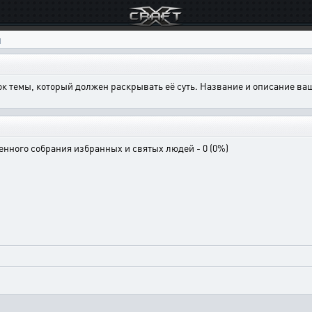
ы
ок темы, который должен раскрывать её суть. Название и описание в
енного собрания избранных и святых людей - 0 (0%)