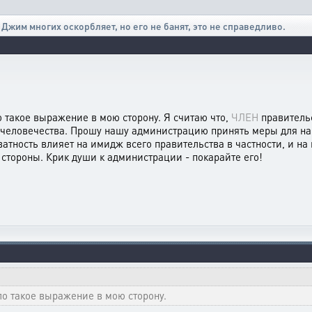
Джим многих оскорбляет, но его не банят, это не справедливо.
 такое выражение в мою сторону. Я считаю что,
ЧЛЕН
правительс
 человечества. Прошу нашу администрацию принять меры для нак
ватность влияет на имидж всего правительства в частности, и на
стороны. Крик души к администрации - покарайте его!
ло такое выражение в мою сторону.