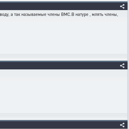
воду, а так называемые члены ВМС.В натуре , млять члены,