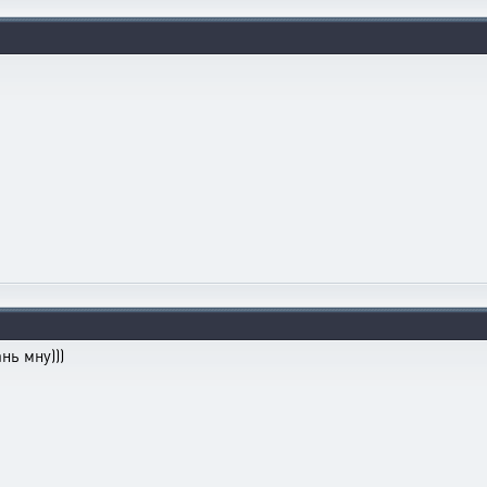
нь мну)))