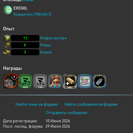
EXEGOL
Координаты [908:665:2]
Опыт
11
Инфраструктура
5
Рейды
3
Боевой
Награды
Найти темы на форуме
Найти сообщения на форуме
Отправить сообщение
Дата регистрации
10 Июня 2026
Посл. посещ. форума
29 Июля 2026