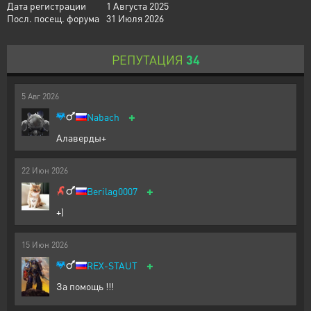
Дата регистрации
1 Августа 2025
Посл. посещ. форума
31 Июля 2026
РЕПУТАЦИЯ
34
5
Авг
2026
+
Nabach
Алаверды+
22
Июн
2026
+
Berilag0007
+)
15
Июн
2026
+
REX-STAUT
За помощь !!!