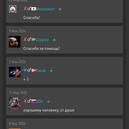
13
Мая
2026
+
Mooneater
Спасибо!
3
Мая
2026
+
Cleyton
Спасибо за помощь!
2
Мая
2026
+
Tarek
+ :)
11
Апр
2026
+
ZOV
хорошему человеку, от души
8
Апр
2026