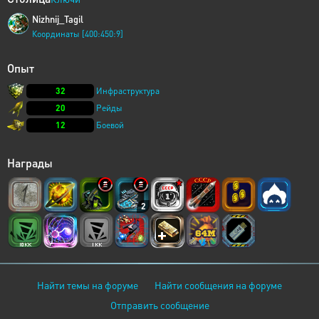
Nizhnij_Tagil
Координаты [400:450:9]
Опыт
32
Инфраструктура
20
Рейды
12
Боевой
Награды
2
Найти темы на форуме
Найти сообщения на форуме
Отправить сообщение