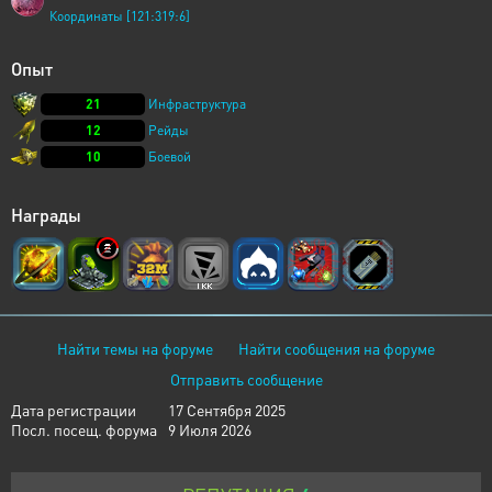
Координаты [121:319:6]
Опыт
21
Инфраструктура
12
Рейды
10
Боевой
Награды
Найти темы на форуме
Найти сообщения на форуме
Отправить сообщение
Дата регистрации
17 Сентября 2025
Посл. посещ. форума
9 Июля 2026