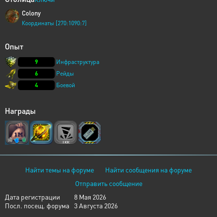
Colony
Координаты [270:1090:7]
Опыт
9
Инфраструктура
6
Рейды
4
Боевой
Награды
Найти темы на форуме
Найти сообщения на форуме
Отправить сообщение
Дата регистрации
8 Мая 2026
Посл. посещ. форума
3 Августа 2026