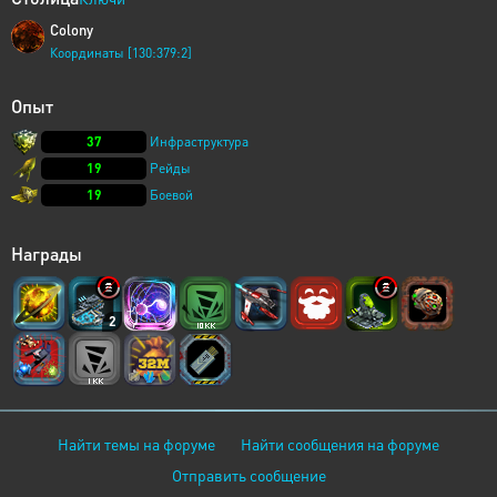
Colony
Координаты [130:379:2]
Опыт
37
Инфраструктура
19
Рейды
19
Боевой
Награды
2
Найти темы на форуме
Найти сообщения на форуме
Отправить сообщение