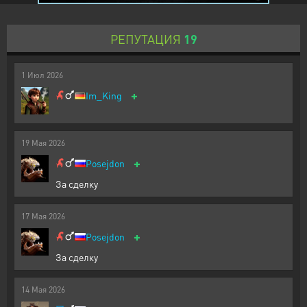
РЕПУТАЦИЯ
19
1
Июл
2026
+
Im_King
19
Мая
2026
+
Posejdon
За сделку
17
Мая
2026
+
Posejdon
За сделку
14
Мая
2026