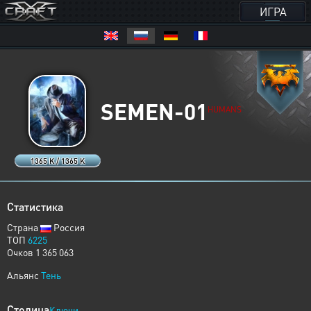
ИГРА
SEMEN-01
HUMANS
1365 K / 1365 K
Статистика
Страна
Россия
ТОП
6225
Очков 1 365 063
Альянс
Тень
Столица
Ключи