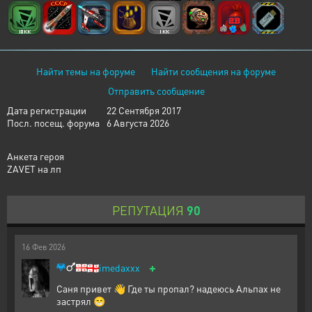
Найти темы на форуме
Найти сообщения на форуме
Отправить сообщение
Дата регистрации
22 Сентября 2017
Посл. посещ. форума
6 Августа 2026
Анкета героя
ZAVET на лп
РЕПУТАЦИЯ
90
16
Фев
2026
+
🇬🇪
imedaxxx
Саня привет 👋 Где ты пропал? надеюсь Альпах не
застрял 😁