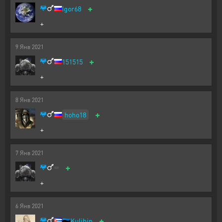
+
Igor68
+
9
Янв
2021
+
151515
+
8
Янв
2021
+
hoho18
+
7
Янв
2021
+
+
6
Янв
2021
+
🇪🇪
Kulibin