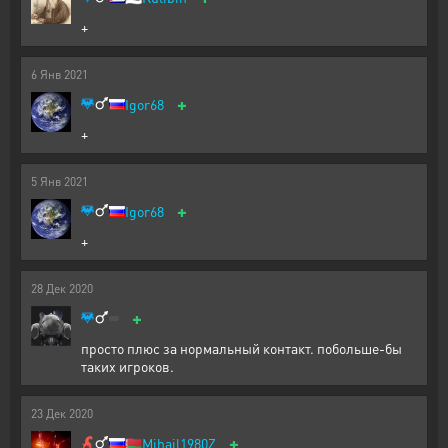
+
6
Янв
2021
+
Igor68
+
5
Янв
2021
+
Igor68
+
28
Дек
2020
+
просто плюс за нормальный контакт. побольше-бы
таких игроков.
23
Дек
2020
+
🇧🇾
Mihail1980Z