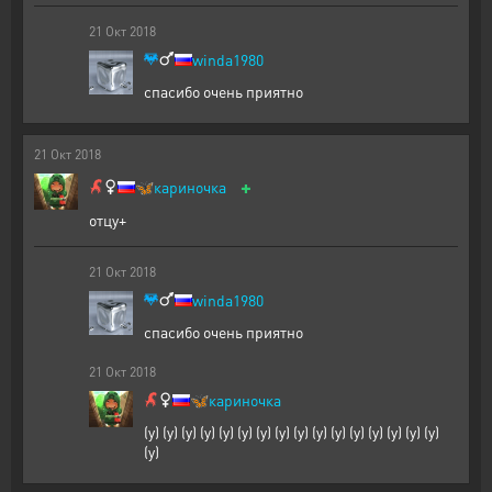
21
Окт
2018
winda1980
спасибо очень приятно
21
Окт
2018
+
🦋
кариночка
отцу+
21
Окт
2018
winda1980
спасибо очень приятно
21
Окт
2018
🦋
кариночка
(y) (y) (y) (y) (y) (y) (y) (y) (y) (y) (y) (y) (y) (y) (y) (y)
(y)