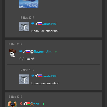
19
Дек
2017
winda1980
Большое спасибо!
19
Дек
2017
+
💀
Raynor_Jim
С Днюхой!
19
Дек
2017
winda1980
Большое спасибо!
19
Дек
2017
+
⚒️
sab