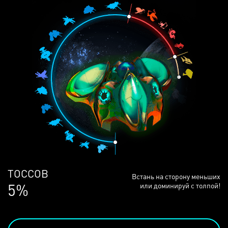
ЛЮДЕЙ
Встань на сторону меньших
68%
или доминируй с толпой!