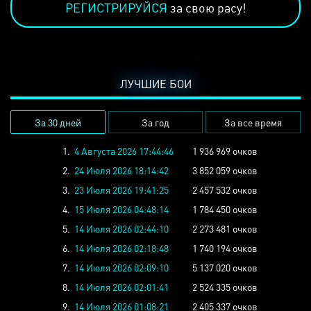
РЕГИСТРИРУЙСЯ
за свою расу!
ЛУЧШИЕ БОИ
За 30 дней
За год
За все время
1.
4 Августа 2026 17:44:46
1 936 969 очков
2.
24 Июля 2026 18:14:42
3 852 059 очков
3.
23 Июля 2026 19:41:25
2 457 532 очков
4.
15 Июля 2026 04:48:14
1 784 450 очков
5.
14 Июля 2026 02:44:10
2 273 481 очков
6.
14 Июля 2026 02:18:48
1 740 194 очков
7.
14 Июля 2026 02:09:10
5 137 020 очков
8.
14 Июля 2026 02:01:41
2 524 335 очков
9.
14 Июля 2026 01:08:21
2 405 337 очков