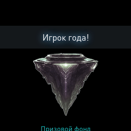
Игрок года!
Призовой фонд