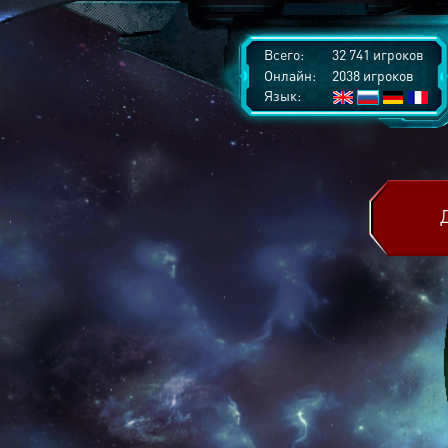
Всего:
32 741 игроков
Онлайн:
2038 игроков
Язык: