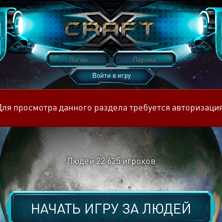
Войти в игру
Восстановить пароль
Для просмотра данного раздела требуется авторизация
Людей
22 625
игроков
НАЧАТЬ ИГРУ ЗА
ЛЮДЕЙ