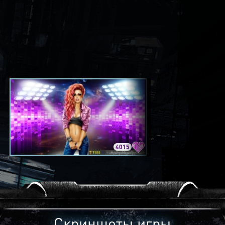
4015
3420
Скриншоты игры