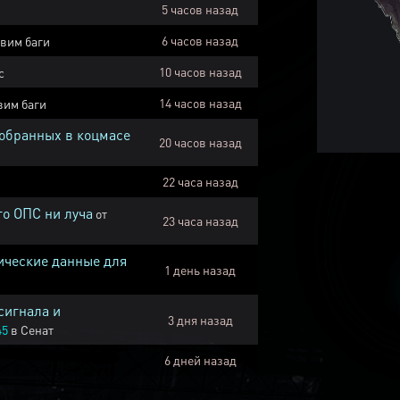
5 часов назад
6 часов назад
вим баги
10 часов назад
с
14 часов назад
вим баги
собранных в коцмасе
20 часов назад
22 часа назад
го ОПС ни луча
от
23 часа назад
ические данные для
1 день назад
сигнала и
3 дня назад
45
в
Сенат
6 дней назад