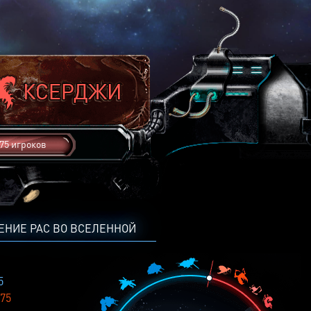
75 игроков
ЕНИЕ РАС ВО ВСЕЛЕННОЙ
5
75