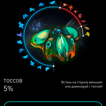
ЛЮДЕЙ
Встань на сторону меньших
68%
или доминируй с толпой!