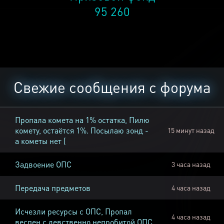
95 260
Свежие сообщения с форума
Пропала комета на 1% остатка, Пилю
комету, остаётся 1%. Посылаю зонд -
15 минут назад
а кометы нет (
Задвоение ОПС
3 часа назад
Передача предметов
4 часа назад
Исчезли ресурсы с ОПС, Пропал
4 часа назад
веспен с девственно непробитой ОПС