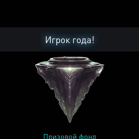
Игрок года!
Призовой фонд