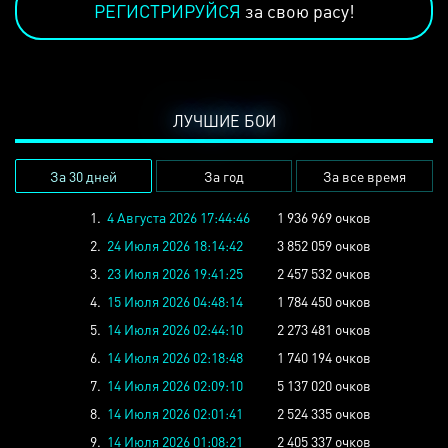
РЕГИСТРИРУЙСЯ
за свою расу!
ЛУЧШИЕ БОИ
За 30 дней
За год
За все время
1.
4 Августа 2026 17:44:46
1 936 969 очков
2.
24 Июля 2026 18:14:42
3 852 059 очков
3.
23 Июля 2026 19:41:25
2 457 532 очков
4.
15 Июля 2026 04:48:14
1 784 450 очков
5.
14 Июля 2026 02:44:10
2 273 481 очков
6.
14 Июля 2026 02:18:48
1 740 194 очков
7.
14 Июля 2026 02:09:10
5 137 020 очков
8.
14 Июля 2026 02:01:41
2 524 335 очков
9.
14 Июля 2026 01:08:21
2 405 337 очков