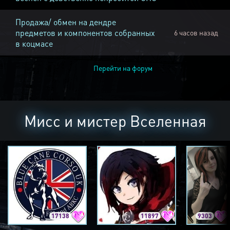
Продажа/ обмен на дендре
предметов и компонентов собранных
6 часов назад
в коцмасе
Перейти на форум
Мисс и мистер Вселенная
17138
11897
9303