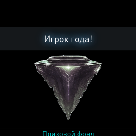
Игрок года!
Призовой фонд