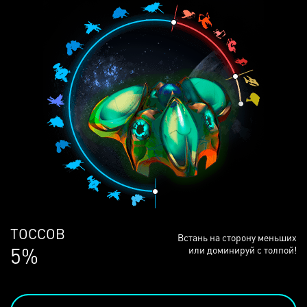
ЛЮДЕЙ
Встань на сторону меньших
68%
или доминируй с толпой!