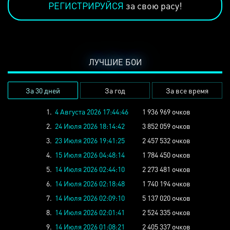
РЕГИСТРИРУЙСЯ
за свою расу!
ЛУЧШИЕ БОИ
За 30 дней
За год
За все время
1.
4 Августа 2026 17:44:46
1 936 969 очков
2.
24 Июля 2026 18:14:42
3 852 059 очков
3.
23 Июля 2026 19:41:25
2 457 532 очков
4.
15 Июля 2026 04:48:14
1 784 450 очков
5.
14 Июля 2026 02:44:10
2 273 481 очков
6.
14 Июля 2026 02:18:48
1 740 194 очков
7.
14 Июля 2026 02:09:10
5 137 020 очков
8.
14 Июля 2026 02:01:41
2 524 335 очков
9.
14 Июля 2026 01:08:21
2 405 337 очков