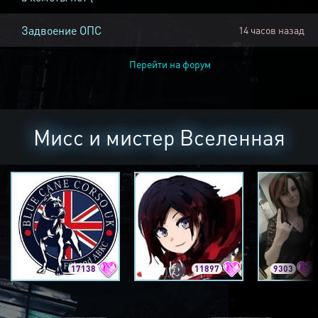
Задвоение ОПС
14 часов назад
Перейти на форум
Мисс и мистер Вселенная
17138
11897
9303