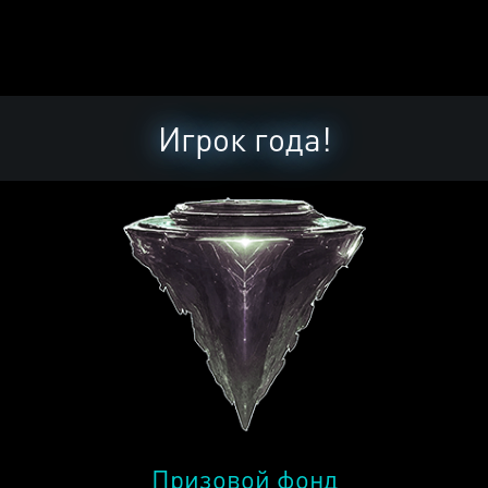
Игрок года!
Призовой фонд