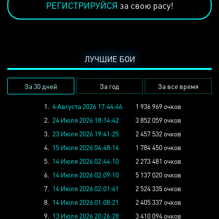
РЕГИСТРИРУЙСЯ
за свою расу!
ЛУЧШИЕ БОИ
За 30 дней
За год
За все время
1.
4 Августа 2026 17:44:46
1 936 969 очков
2.
24 Июля 2026 18:14:42
3 852 059 очков
3.
23 Июля 2026 19:41:25
2 457 532 очков
4.
15 Июля 2026 04:48:14
1 784 450 очков
5.
14 Июля 2026 02:44:10
2 273 481 очков
6.
14 Июля 2026 02:09:10
5 137 020 очков
7.
14 Июля 2026 02:01:41
2 524 335 очков
8.
14 Июля 2026 01:08:21
2 405 337 очков
9.
13 Июля 2026 20:26:28
3 410 094 очков