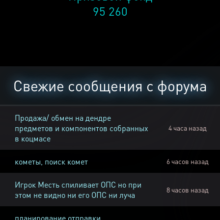
95 260
Свежие сообщения с форума
Продажа/ обмен на дендре
предметов и компонентов собранных
4 часа назад
в коцмасе
кометы, поиск комет
6 часов назад
Игрок Месть спиливает ОПС но при
8 часов назад
этом не видно ни его ОПС ни луча
планирование отправки,