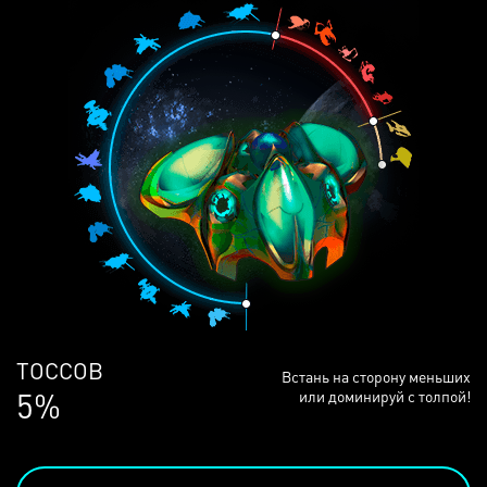
ЛЮДЕЙ
Встань на сторону меньших
69%
или доминируй с толпой!