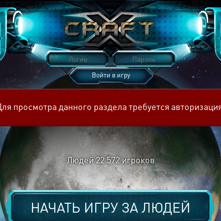
Войти в игру
Восстановить пароль
Для просмотра данного раздела требуется авторизация
Людей
22 572
игроков
НАЧАТЬ ИГРУ ЗА
ЛЮДЕЙ