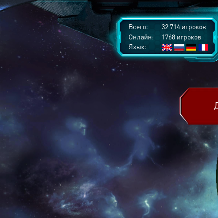
Всего:
32 714 игроков
Онлайн:
1768 игроков
Язык: