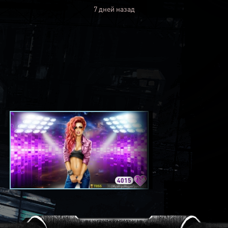
7 дней назад
4015
3420