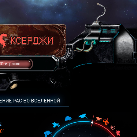
01 игроков
ЕНИЕ РАС ВО ВСЕЛЕННОЙ
2
01