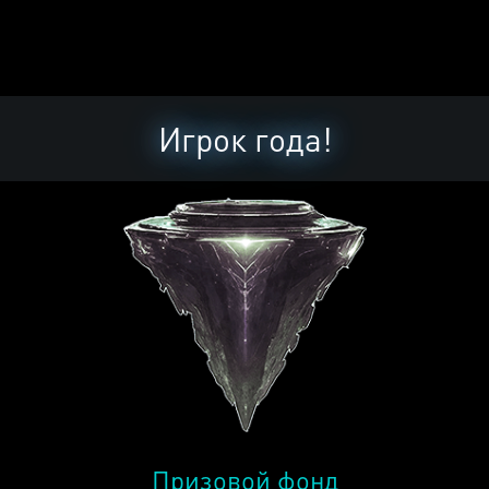
Игрок года!
Призовой фонд