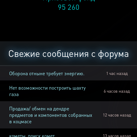
95 260
Свежие сообщения с форума
Оборона отныне требует энергию.
1 час назад
Нет возможности построить шахту
6 часов назад
газа
Продажа/ обмен на дендре
предметов и компонентов собранных
12 часов назад
в коцмасе
кометы, поиск комет
13 часов назад