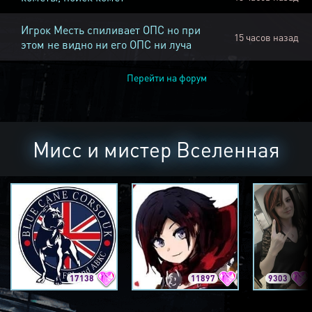
Игрок Месть спиливает ОПС но при
15 часов назад
этом не видно ни его ОПС ни луча
Перейти на форум
Мисс и мистер Вселенная
17138
11897
9303