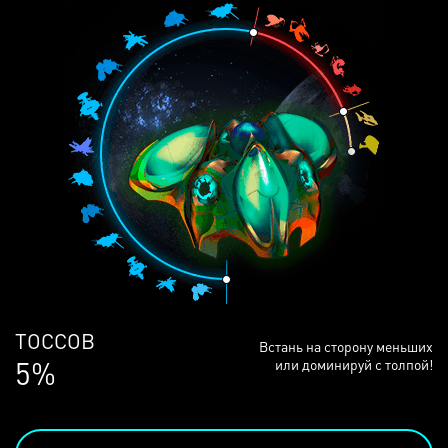
ЛЮДЕЙ
Встань на сторону меньших
68%
или доминируй с толпой!