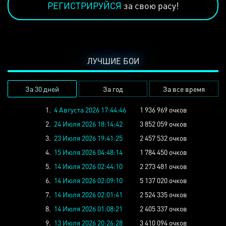
РЕГИСТРИРУЙСЯ
за свою расу!
ЛУЧШИЕ БОИ
За 30 дней
За год
За все время
1.
4 Августа 2026 17:44:46
1 936 969 очков
2.
24 Июля 2026 18:14:42
3 852 059 очков
3.
23 Июля 2026 19:41:25
2 457 532 очков
4.
15 Июля 2026 04:48:14
1 784 450 очков
5.
14 Июля 2026 02:44:10
2 273 481 очков
6.
14 Июля 2026 02:09:10
5 137 020 очков
7.
14 Июля 2026 02:01:41
2 524 335 очков
8.
14 Июля 2026 01:08:21
2 405 337 очков
9.
13 Июля 2026 20:26:28
3 410 094 очков