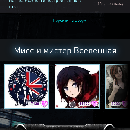
Нет возможности построить шахту
16 часов назад
газа
Перейти на форум
Мисс и мистер Вселенная
17138
11897
9303