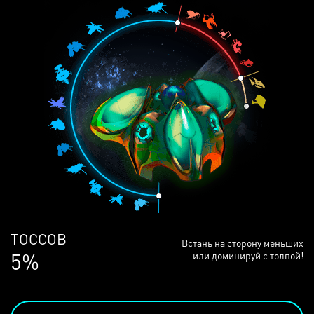
ЛЮДЕЙ
Встань на сторону меньших
69%
или доминируй с толпой!