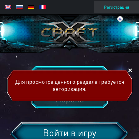
Регистрация
Для просмотра данного раздела требуется
авторизация.
Войти в игру