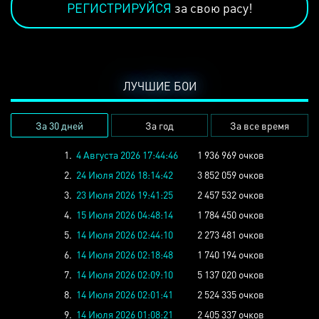
РЕГИСТРИРУЙСЯ
за свою расу!
ЛУЧШИЕ БОИ
За 30 дней
За год
За все время
1.
4 Августа 2026 17:44:46
1 936 969 очков
2.
24 Июля 2026 18:14:42
3 852 059 очков
3.
23 Июля 2026 19:41:25
2 457 532 очков
4.
15 Июля 2026 04:48:14
1 784 450 очков
5.
14 Июля 2026 02:44:10
2 273 481 очков
6.
14 Июля 2026 02:18:48
1 740 194 очков
7.
14 Июля 2026 02:09:10
5 137 020 очков
8.
14 Июля 2026 02:01:41
2 524 335 очков
9.
14 Июля 2026 01:08:21
2 405 337 очков