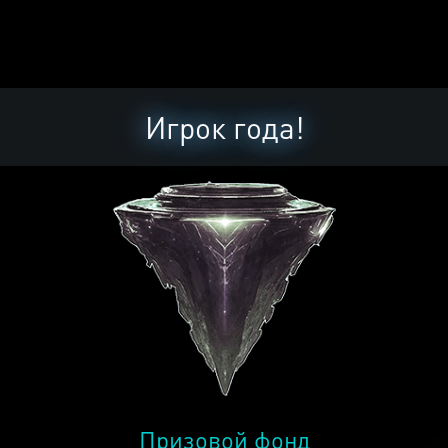
Игрок года!
Призовой фонд