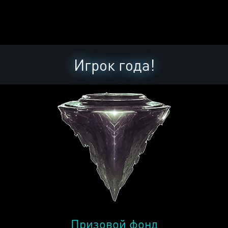
Игрок года!
Призовой фонд