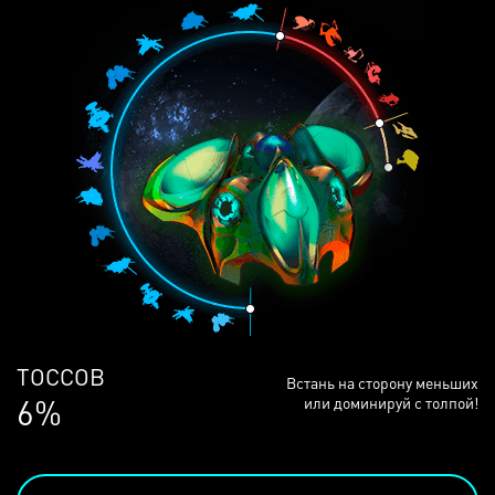
ЛЮДЕЙ
Встань на сторону меньших
68%
или доминируй с толпой!