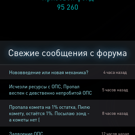
95 260
Свежие сообщения с форума
Нововведение или новая механика?
4 часа назад
Исчезли ресурсы с ОПС, Пропал
5 часов назад
веспен с девственно непробитой ОПС
Пропала комета на 1% остатка, Пилю
комету, остаётся 1%. Посылаю зонд -
8 часов назад
а кометы нет (
Задвоение ОПС
12 часов назад