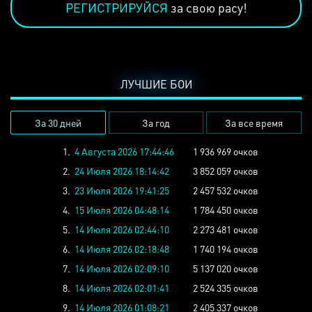
РЕГИСТРИРУЙСЯ
за свою расу!
ЛУЧШИЕ БОИ
За 30 дней
За год
За все время
1.
4 Августа 2026 17:44:46
1 936 969 очков
2.
24 Июля 2026 18:14:42
3 852 059 очков
3.
23 Июля 2026 19:41:25
2 457 532 очков
4.
15 Июля 2026 04:48:14
1 784 450 очков
5.
14 Июля 2026 02:44:10
2 273 481 очков
6.
14 Июля 2026 02:18:48
1 740 194 очков
7.
14 Июля 2026 02:09:10
5 137 020 очков
8.
14 Июля 2026 02:01:41
2 524 335 очков
9.
14 Июля 2026 01:08:21
2 405 337 очков