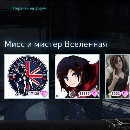
Перейти на форум
Мисс и мистер Вселенная
17138
11897
9303