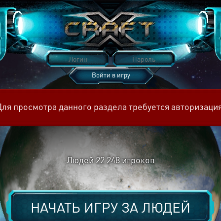
Войти в игру
Восстановить пароль
Для просмотра данного раздела требуется авторизация
Людей
22 248
игроков
НАЧАТЬ ИГРУ ЗА
ЛЮДЕЙ