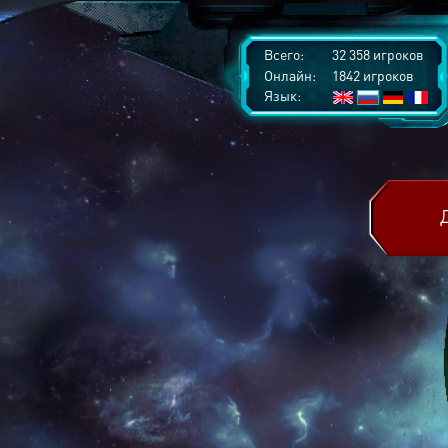
Всего:
32 358 игроков
Онлайн:
1842 игроков
Язык: