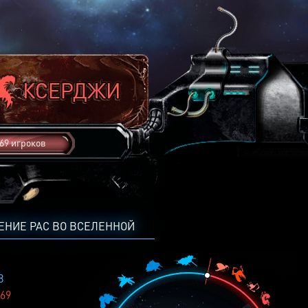
69 игроков
ЕНИЕ РАС ВО ВСЕЛЕННОЙ
8
69