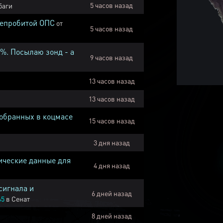
5 часов назад
баги
непробитой ОПС
от
5 часов назад
1%. Посылаю зонд - а
9 часов назад
13 часов назад
13 часов назад
собранных в коцмасе
15 часов назад
3 дня назад
ические данные для
4 дня назад
сигнала и
6 дней назад
45
в
Сенат
8 дней назад