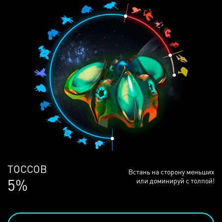
ЛЮДЕЙ
Встань на сторону меньших
68%
или доминируй с толпой!