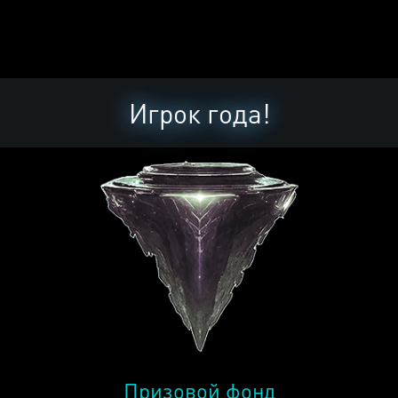
Игрок года!
Призовой фонд