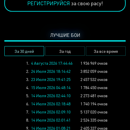
РЕГИСТРИРУЙСЯ
за свою расу!
ЛУЧШИЕ БОИ
За 30 дней
За год
За все время
1.
4 Августа 2026 17:44:46
1 936 969 очков
2.
24 Июля 2026 18:14:42
3 852 059 очков
3.
23 Июля 2026 19:41:25
2 457 532 очков
4.
15 Июля 2026 04:48:14
1 784 450 очков
5.
14 Июля 2026 02:44:10
2 273 481 очков
6.
14 Июля 2026 02:18:48
1 740 194 очков
7.
14 Июля 2026 02:09:10
5 137 020 очков
8.
14 Июля 2026 02:01:41
2 524 335 очков
9.
14 Июля 2026 01:08:21
2 405 337 очков