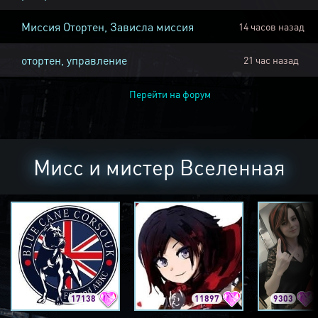
Миссия Отортен, Зависла миссия
14 часов назад
отортен, управление
21 час назад
Перейти на форум
Мисс и мистер Вселенная
17138
11897
9303