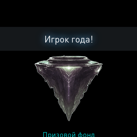
Игрок года!
Призовой фонд