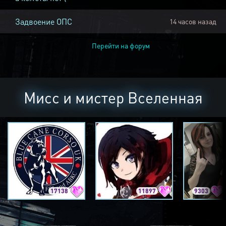
Задвоение ОПС
14 часов назад
Перейти на форум
Мисс и мистер Вселенная
17138
11897
9303