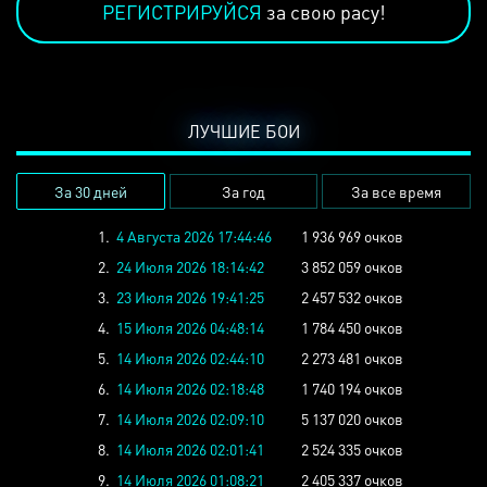
РЕГИСТРИРУЙСЯ
за свою расу!
ЛУЧШИЕ БОИ
За 30 дней
За год
За все время
1.
4 Августа 2026 17:44:46
1 936 969 очков
2.
24 Июля 2026 18:14:42
3 852 059 очков
3.
23 Июля 2026 19:41:25
2 457 532 очков
4.
15 Июля 2026 04:48:14
1 784 450 очков
5.
14 Июля 2026 02:44:10
2 273 481 очков
6.
14 Июля 2026 02:18:48
1 740 194 очков
7.
14 Июля 2026 02:09:10
5 137 020 очков
8.
14 Июля 2026 02:01:41
2 524 335 очков
9.
14 Июля 2026 01:08:21
2 405 337 очков