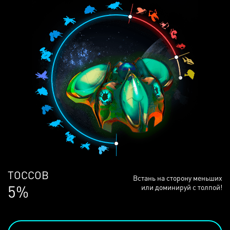
ЛЮДЕЙ
Встань на сторону меньших
68%
или доминируй с толпой!