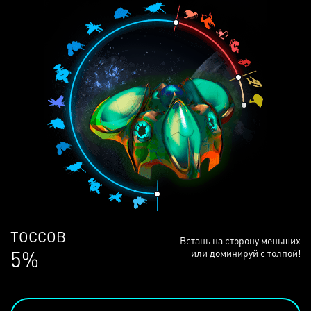
ЛЮДЕЙ
Встань на сторону меньших
68%
или доминируй с толпой!