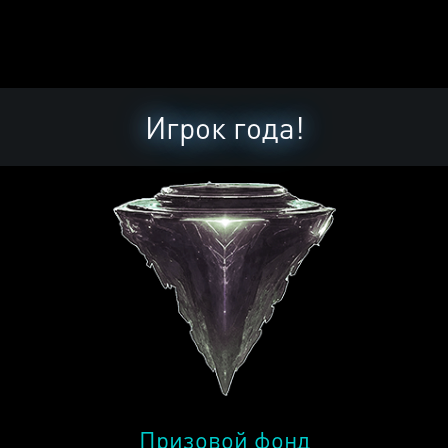
Игрок года!
Призовой фонд