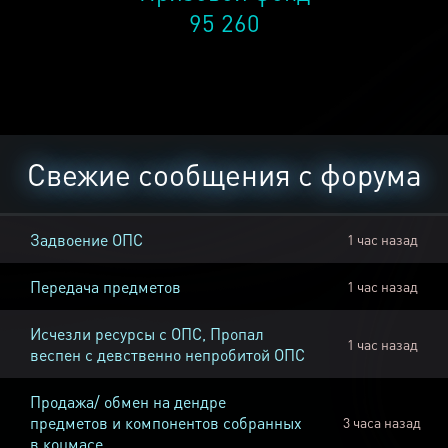
95 260
Свежие сообщения с форума
Задвоение ОПС
1 час назад
Передача предметов
1 час назад
Исчезли ресурсы с ОПС, Пропал
1 час назад
веспен с девственно непробитой ОПС
Продажа/ обмен на дендре
предметов и компонентов собранных
3 часа назад
в коцмасе