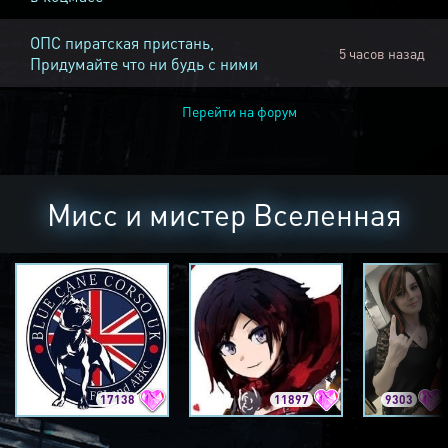
ОПС пиратская пристань,
5 часов назад
Придумайте что ни будь с ними
Перейти на форум
Мисс и мистер Вселенная
17138
11897
9303