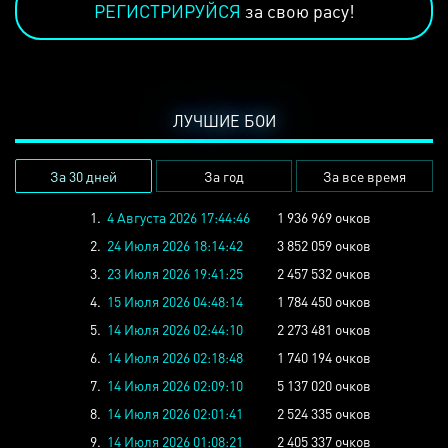
РЕГИСТРИРУЙСЯ
за свою расу!
ЛУЧШИЕ БОИ
За 30 дней
За год
За все время
1.
4 Августа 2026 17:44:46
1 936 969 очков
2.
24 Июля 2026 18:14:42
3 852 059 очков
3.
23 Июля 2026 19:41:25
2 457 532 очков
4.
15 Июля 2026 04:48:14
1 784 450 очков
5.
14 Июля 2026 02:44:10
2 273 481 очков
6.
14 Июля 2026 02:18:48
1 740 194 очков
7.
14 Июля 2026 02:09:10
5 137 020 очков
8.
14 Июля 2026 02:01:41
2 524 335 очков
9.
14 Июля 2026 01:08:21
2 405 337 очков