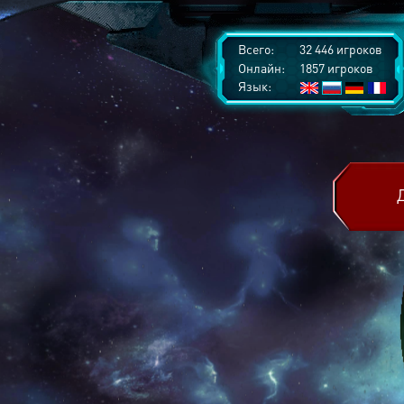
Всего:
32 446 игроков
Онлайн:
1857 игроков
Язык: