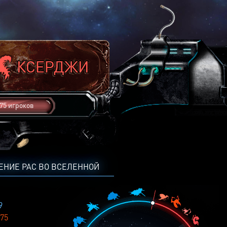
75 игроков
ЕНИЕ РАС ВО ВСЕЛЕННОЙ
9
75