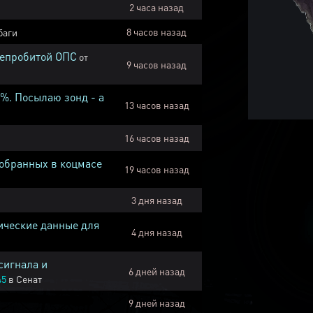
2 часа назад
8 часов назад
баги
непробитой ОПС
от
9 часов назад
1%. Посылаю зонд - а
13 часов назад
16 часов назад
собранных в коцмасе
19 часов назад
3 дня назад
ические данные для
4 дня назад
сигнала и
6 дней назад
45
в
Сенат
9 дней назад