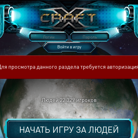
Войти в игру
Восстановить пароль
Для просмотра данного раздела требуется авторизация
Людей
22 329
игроков
НАЧАТЬ ИГРУ ЗА
ЛЮДЕЙ