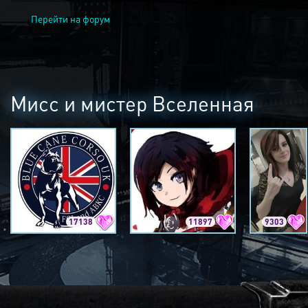
Перейти на форум
Мисс и мистер Вселенная
17138
11897
9303