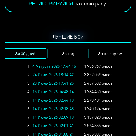
РЕГИСТРИРУЙСЯ
за свою расу!
ЛУЧШИЕ БОИ
За 30 дней
За год
За все время
1.
4 Августа 2026 17:44:46
1 936 969 очков
2.
24 Июля 2026 18:14:42
3 852 059 очков
3.
23 Июля 2026 19:41:25
2 457 532 очков
4.
15 Июля 2026 04:48:14
1 784 450 очков
5.
14 Июля 2026 02:44:10
2 273 481 очков
6.
14 Июля 2026 02:18:48
1 740 194 очков
7.
14 Июля 2026 02:09:10
5 137 020 очков
8.
14 Июля 2026 02:01:41
2 524 335 очков
9.
14 Июля 2026 01:08:21
2 405 337 очков