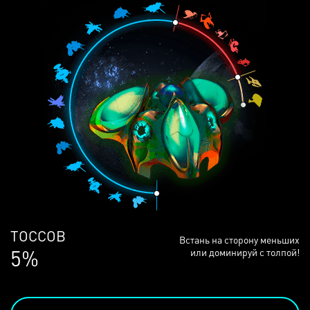
ЛЮДЕЙ
Встань на сторону меньших
69%
или доминируй с толпой!