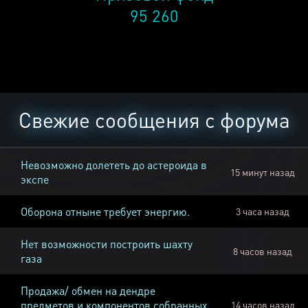
95 260
Свежие сообщения с форума
Невозможно долететь до астероида в
15 минут назад
экспе
Оборона отныне требует энергию.
3 часа назад
Нет возможности построить шахту
8 часов назад
газа
Продажа/ обмен на дендре
предметов и компонентов собранных
14 часов назад