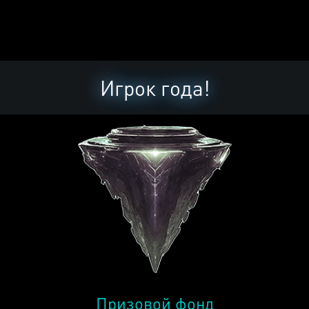
Игрок года!
Призовой фонд