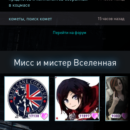
в коцмасе
кометы, поиск комет
15 часов назад
Перейти на форум
Мисс и мистер Вселенная
17138
11897
9303