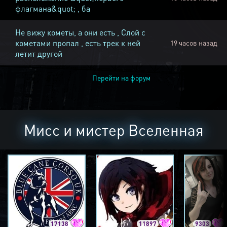
флагмана&quot; , ба
Не вижу кометы, а они есть , Слой с
кометами пропал , есть трек к ней
19 часов назад
летит другой
Перейти на форум
Мисс и мистер Вселенная
17138
11897
9303