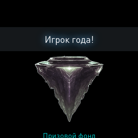
Игрок года!
Призовой фонд