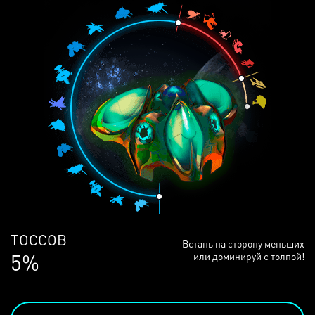
ЛЮДЕЙ
Встань на сторону меньших
68%
или доминируй с толпой!