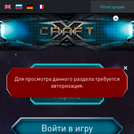
Регистрация
Для просмотра данного раздела требуется
авторизация.
Войти в игру