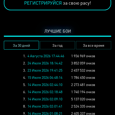
РЕГИСТРИРУЙСЯ
за свою расу!
ЛУЧШИЕ БОИ
За 30 дней
За год
За все время
1.
4 Августа 2026 17:44:46
1 936 969 очков
2.
24 Июля 2026 18:14:42
3 852 059 очков
3.
23 Июля 2026 19:41:25
2 457 532 очков
4.
15 Июля 2026 04:48:14
1 784 450 очков
5.
14 Июля 2026 02:44:10
2 273 481 очков
6.
14 Июля 2026 02:18:48
1 740 194 очков
7.
14 Июля 2026 02:09:10
5 137 020 очков
8.
14 Июля 2026 02:01:41
2 524 335 очков
9.
14 Июля 2026 01:08:21
2 405 337 очков