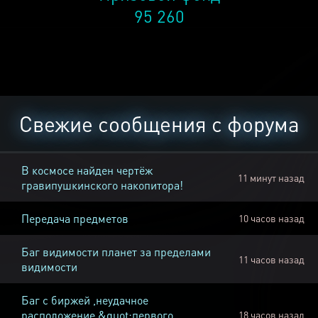
95 260
Свежие сообщения с форума
В космосе найден чертёж
11 минут назад
гравипушкинского накопитора!
Передача предметов
10 часов назад
Баг видимости планет за пределами
11 часов назад
видимости
Баг с биржей ,неудачное
расположение &quot;первого
18 часов назад