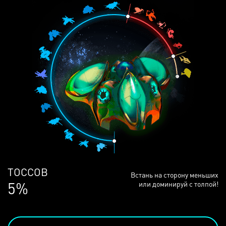
ЛЮДЕЙ
Встань на сторону меньших
68%
или доминируй с толпой!