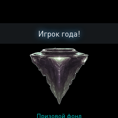
Игрок года!
Призовой фонд