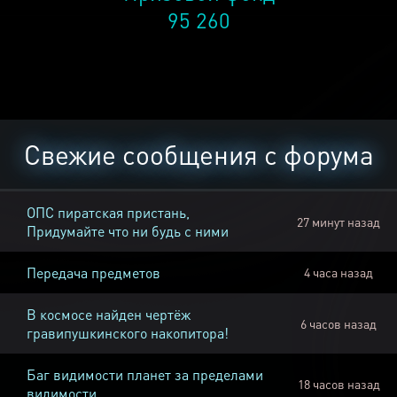
95 260
Свежие сообщения с форума
ОПС пиратская пристань,
27 минут назад
Придумайте что ни будь с ними
Передача предметов
4 часа назад
В космосе найден чертёж
6 часов назад
гравипушкинского накопитора!
Баг видимости планет за пределами
18 часов назад
видимости