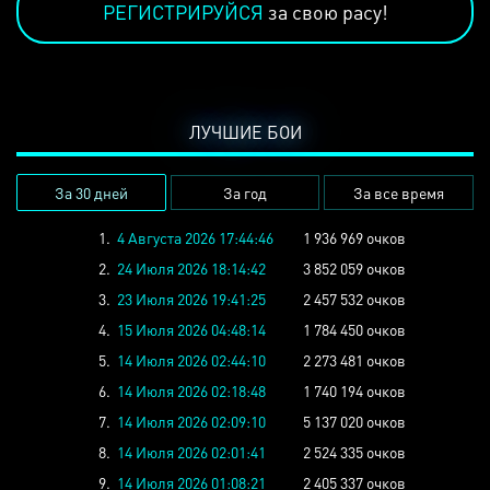
РЕГИСТРИРУЙСЯ
за свою расу!
ЛУЧШИЕ БОИ
За 30 дней
За год
За все время
1.
4 Августа 2026 17:44:46
1 936 969 очков
2.
24 Июля 2026 18:14:42
3 852 059 очков
3.
23 Июля 2026 19:41:25
2 457 532 очков
4.
15 Июля 2026 04:48:14
1 784 450 очков
5.
14 Июля 2026 02:44:10
2 273 481 очков
6.
14 Июля 2026 02:18:48
1 740 194 очков
7.
14 Июля 2026 02:09:10
5 137 020 очков
8.
14 Июля 2026 02:01:41
2 524 335 очков
9.
14 Июля 2026 01:08:21
2 405 337 очков