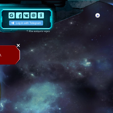
↑
Или войдите через
.