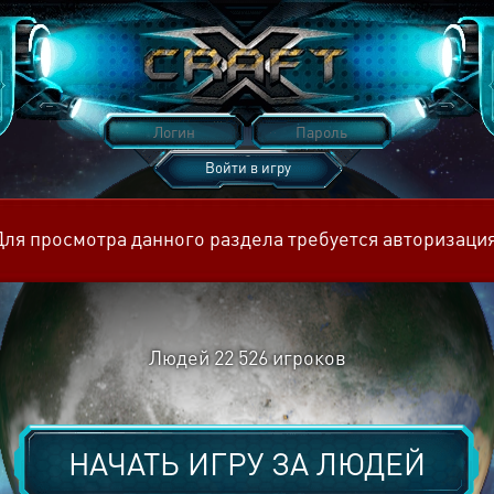
Войти в игру
Восстановить пароль
Для просмотра данного раздела требуется авторизация
Людей
22 526
игроков
НАЧАТЬ ИГРУ ЗА
ЛЮДЕЙ