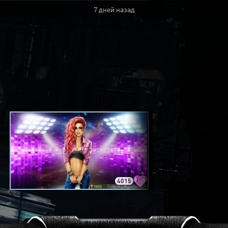
7 дней назад
4015
3420