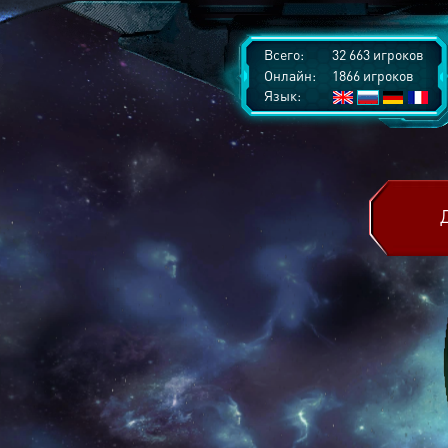
Всего:
32 663 игроков
Онлайн:
1866 игроков
Язык: