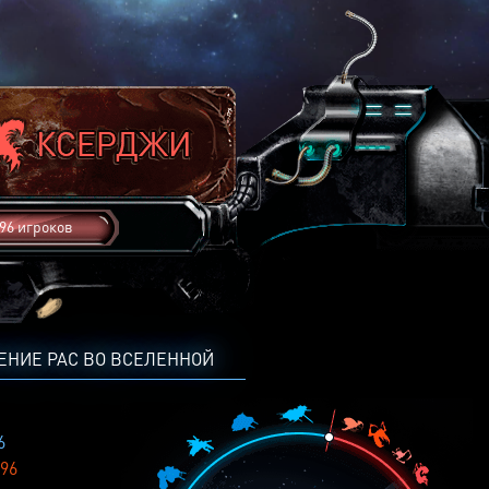
96 игроков
ЕНИЕ РАС ВО ВСЕЛЕННОЙ
6
96