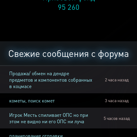
95 260
Свежие сообщения с форума
Продажа/ обмен на дендре
предметов и компонентов собранных
2 часа назад
в коцмасе
кометы, поиск комет
3 часа назад
Игрок Месть спиливает ОПС но при
5 часов назад
этом не видно ни его ОПС ни луча
планирование отправки,