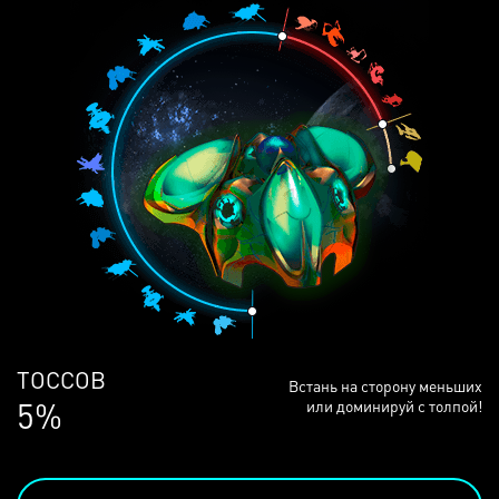
ЛЮДЕЙ
Встань на сторону меньших
69%
или доминируй с толпой!