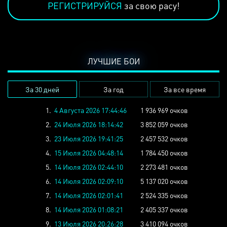
РЕГИСТРИРУЙСЯ
за свою расу!
ЛУЧШИЕ БОИ
За 30 дней
За год
За все время
1.
4 Августа 2026 17:44:46
1 936 969 очков
2.
24 Июля 2026 18:14:42
3 852 059 очков
3.
23 Июля 2026 19:41:25
2 457 532 очков
4.
15 Июля 2026 04:48:14
1 784 450 очков
5.
14 Июля 2026 02:44:10
2 273 481 очков
6.
14 Июля 2026 02:09:10
5 137 020 очков
7.
14 Июля 2026 02:01:41
2 524 335 очков
8.
14 Июля 2026 01:08:21
2 405 337 очков
9.
13 Июля 2026 20:26:28
3 410 094 очков