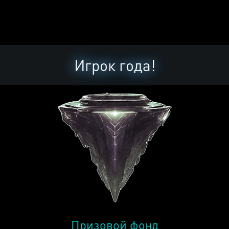
Игрок года!
Призовой фонд