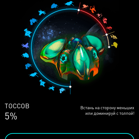
ЛЮДЕЙ
Встань на сторону меньших
68%
или доминируй с толпой!