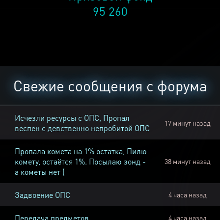
95 260
Свежие сообщения с форума
Исчезли ресурсы с ОПС, Пропал
17 минут назад
веспен с девственно непробитой ОПС
Пропала комета на 1% остатка, Пилю
комету, остаётся 1%. Посылаю зонд -
38 минут назад
а кометы нет (
Задвоение ОПС
4 часа назад
Передача предметов
4 часа назад