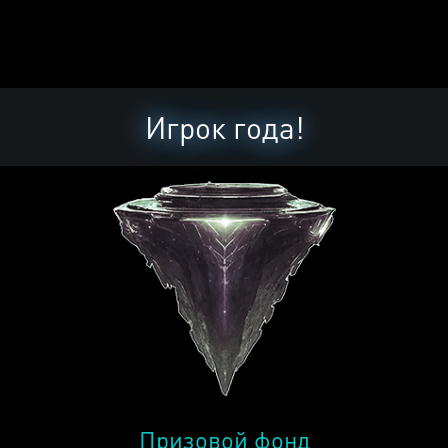
Игрок года!
Призовой фонд