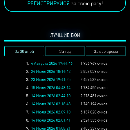
РЕГИСТРИРУЙСЯ
за свою расу!
ЛУЧШИЕ БОИ
За 30 дней
За год
За все время
1.
4 Августа 2026 17:44:46
1 936 969 очков
2.
24 Июля 2026 18:14:42
3 852 059 очков
3.
23 Июля 2026 19:41:25
2 457 532 очков
4.
15 Июля 2026 04:48:14
1 784 450 очков
5.
14 Июля 2026 02:44:10
2 273 481 очков
6.
14 Июля 2026 02:18:48
1 740 194 очков
7.
14 Июля 2026 02:09:10
5 137 020 очков
8.
14 Июля 2026 02:01:41
2 524 335 очков
9.
14 Июля 2026 01:08:21
2 405 337 очков