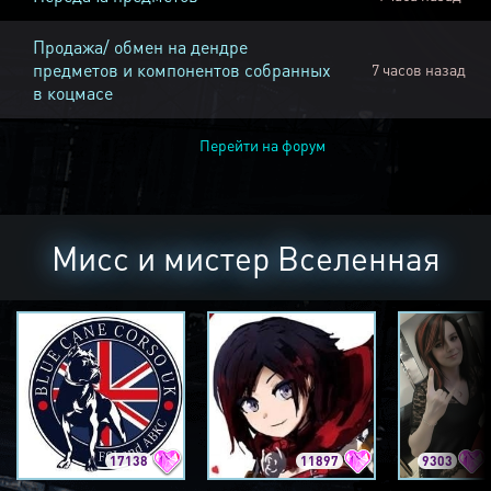
Продажа/ обмен на дендре
предметов и компонентов собранных
7 часов назад
в коцмасе
Перейти на форум
Мисс и мистер Вселенная
17138
11897
9303