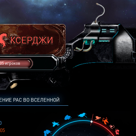
05 игроков
ЕНИЕ РАС ВО ВСЕЛЕННОЙ
0
05