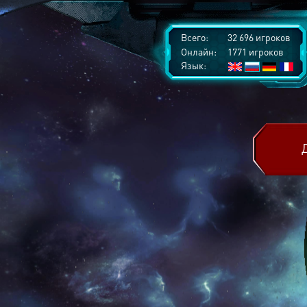
Всего:
32 696 игроков
Онлайн:
1771 игроков
Язык: