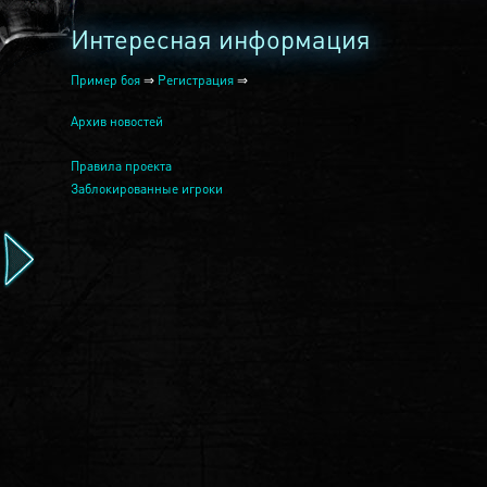
Интересная информация
Пример боя
⇒
Регистрация
⇒
Архив новостей
Правила проекта
Заблокированные игроки