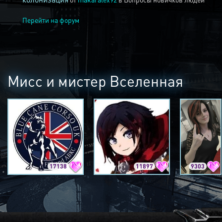
Перейти на форум
Мисс и мистер Вселенная
17138
11897
9303