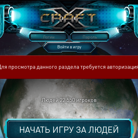
Войти в игру
Восстановить пароль
Для просмотра данного раздела требуется авторизация
Людей
22 550
игроков
НАЧАТЬ ИГРУ ЗА
ЛЮДЕЙ