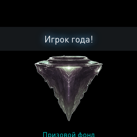
Игрок года!
Призовой фонд