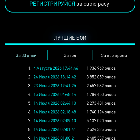
РЕГИСТРИРУЙСЯ
за свою расу!
ЛУЧШИЕ БОИ
За 30 дней
За год
За все время
1.
4 Августа 2026 17:44:46
1 936 969 очков
2.
24 Июля 2026 18:14:42
3 852 059 очков
3.
23 Июля 2026 19:41:25
2 457 532 очков
4.
15 Июля 2026 04:48:14
1 784 450 очков
5.
14 Июля 2026 02:44:10
2 273 481 очков
6.
14 Июля 2026 02:18:48
1 740 194 очков
7.
14 Июля 2026 02:09:10
5 137 020 очков
8.
14 Июля 2026 02:01:41
2 524 335 очков
9.
14 Июля 2026 01:08:21
2 405 337 очков