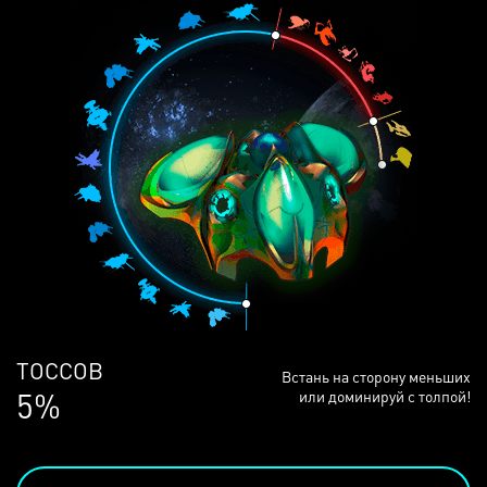
ЛЮДЕЙ
Встань на сторону меньших
68%
или доминируй с толпой!