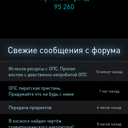
95 260
Свежие сообщения с форума
Исчезли ресурсы с ОПС, Пропал
16 минут назад
веспен с девственно непробитой ОПС
ОПС пиратская пристань,
1 час назад
Придумайте что ни будь с ними
Передача предметов
6 часов назад
В космосе найден чертёж
8 часов назад
гравипушкинского накопитора!