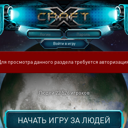
Войти в игру
Восстановить пароль
Для просмотра данного раздела требуется авторизация
Людей
22 526
игроков
НАЧАТЬ ИГРУ ЗА
ЛЮДЕЙ