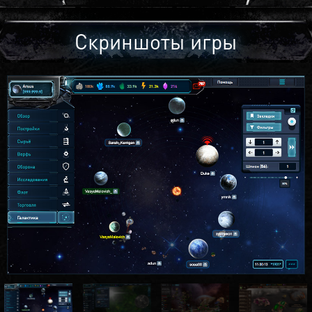
Скриншоты игры