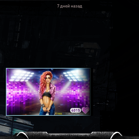
7 дней назад
4015
3420