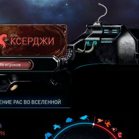
96 игроков
ЕНИЕ РАС ВО ВСЕЛЕННОЙ
6
96