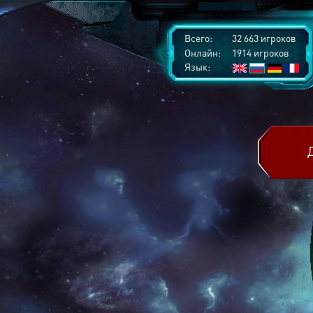
Всего:
32 663 игроков
Онлайн:
1914 игроков
Язык: