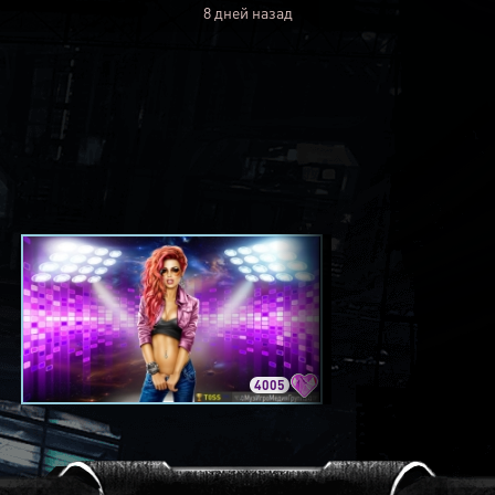
8 дней назад
4005
3420