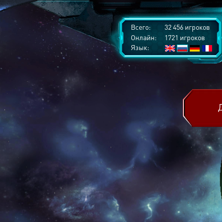
Всего:
32 456 игроков
Онлайн:
1721 игроков
Язык: