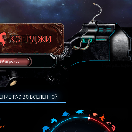
69 игроков
ЕНИЕ РАС ВО ВСЕЛЕННОЙ
6
69