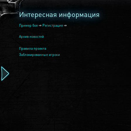
Интересная информация
Пример боя
⇒
Регистрация
⇒
Архив новостей
Правила проекта
Заблокированные игроки