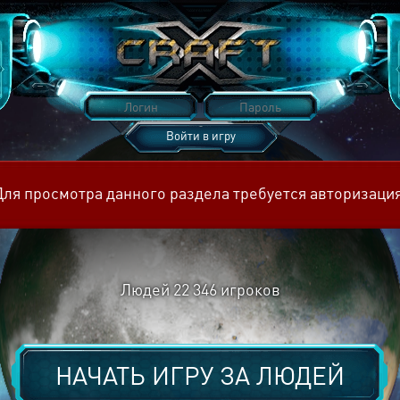
Войти в игру
Восстановить пароль
Для просмотра данного раздела требуется авторизация
Людей
22 346
игроков
НАЧАТЬ ИГРУ ЗА
ЛЮДЕЙ