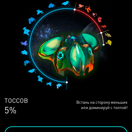
ЛЮДЕЙ
Встань на сторону меньших
69%
или доминируй с толпой!