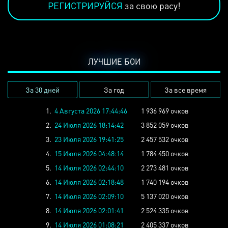
РЕГИСТРИРУЙСЯ
за свою расу!
ЛУЧШИЕ БОИ
За 30 дней
За год
За все время
1.
4 Августа 2026 17:44:46
1 936 969 очков
2.
24 Июля 2026 18:14:42
3 852 059 очков
3.
23 Июля 2026 19:41:25
2 457 532 очков
4.
15 Июля 2026 04:48:14
1 784 450 очков
5.
14 Июля 2026 02:44:10
2 273 481 очков
6.
14 Июля 2026 02:18:48
1 740 194 очков
7.
14 Июля 2026 02:09:10
5 137 020 очков
8.
14 Июля 2026 02:01:41
2 524 335 очков
9.
14 Июля 2026 01:08:21
2 405 337 очков