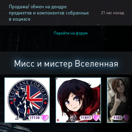
Продажа/ обмен на дендре
предметов и компонентов собранных
21 час назад
в коцмасе
Перейти на форум
Мисс и мистер Вселенная
17138
11897
9303