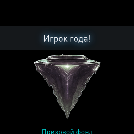
Игрок года!
Призовой фонд