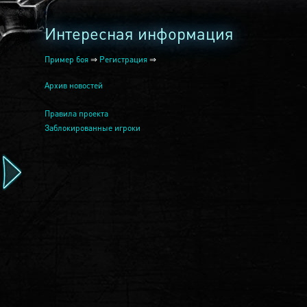
Интересная информация
Пример боя
⇒
Регистрация
⇒
Архив новостей
Правила проекта
Заблокированные игроки