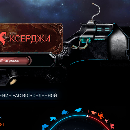
81 игроков
ЕНИЕ РАС ВО ВСЕЛЕННОЙ
8
81