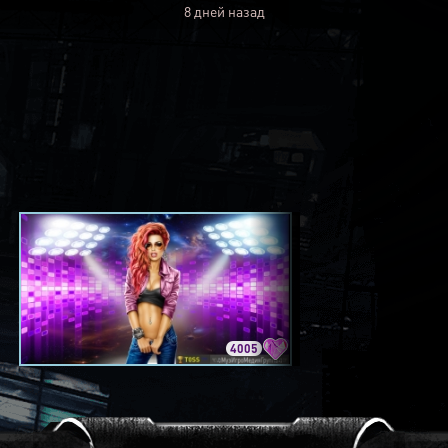
8 дней назад
4005
3420