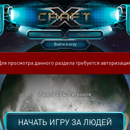
Войти в игру
Восстановить пароль
Для просмотра данного раздела требуется авторизация
Людей
22 428
игроков
НАЧАТЬ ИГРУ ЗА
ЛЮДЕЙ