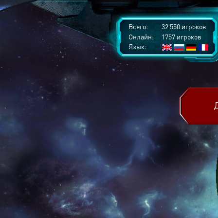
Всего:
32 550 игроков
Онлайн:
1757 игроков
Язык: