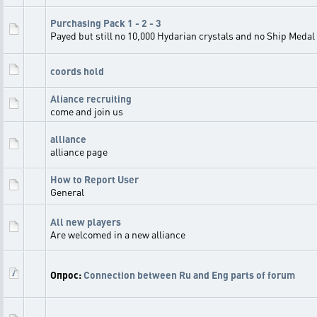
Purchasing Pack 1 - 2 - 3
Payed but still no 10,000 Hydarian crystals and no Ship Medal
coords hold
Aliance recruiting
come and join us
alliance
alliance page
How to Report User
General
All new players
Are welcomed in a new alliance
Опрос:
Connection between Ru and Eng parts of forum