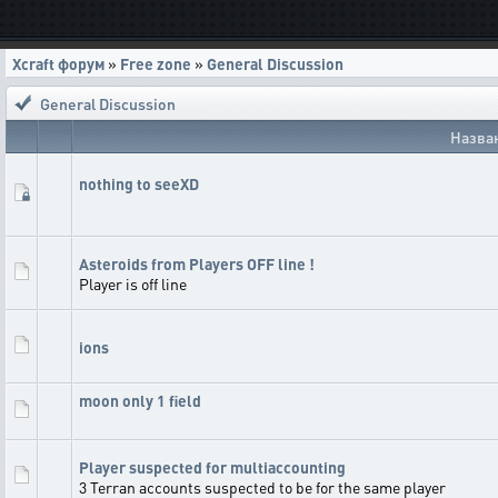
Xcraft форум
»
Free zone
»
General Discussion
General Discussion
Назва
nothing to seeXD
Asteroids from Players OFF line !
Player is off line
ions
moon only 1 field
Player suspected for multiaccounting
3 Terran accounts suspected to be for the same player