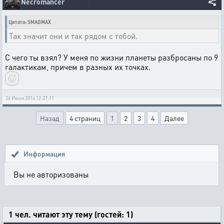
Necromancer
Цитата: SMADMAX
Так значит они и так рядом с тобой.
С чего ты взял? У меня по жизни планеты разбросаны по 9
галактикам, причем в разных их точках.
24 Июня 2014 12:37:11
Назад
4 страниц
1
2
3
4
Далее
Информация
Вы не авторизованы
1 чел. читают эту тему (гостей: 1)