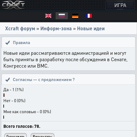
ИГРА
Xcraft форум
»
Информ-зона
»
Новые идеи
Правила
Новые идеи рассматриваются администрацией и могут
быть приняты в разработку после обсуждения в Сенате,
Конгрессе или ВМС.
Согласны — с предложением ?
Да - 1 (1%)
Нет - 0 (0%)
Мне как соловью - 0 (0%)
Всего голосов: 78.