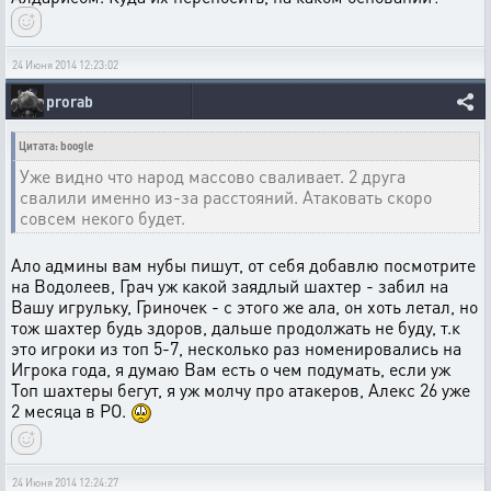
24 Июня 2014 12:23:02
prorab
Цитата: boogle
Уже видно что народ массово сваливает. 2 друга
свалили именно из-за расстояний. Атаковать скоро
совсем некого будет.
Ало админы вам нубы пишут, от себя добавлю посмотрите
на Водолеев, Грач уж какой заядлый шахтер - забил на
Вашу игрульку, Гриночек - с этого же ала, он хоть летал, но
тож шахтер будь здоров, дальше продолжать не буду, т.к
это игроки из топ 5-7, несколько раз номенировались на
Игрока года, я думаю Вам есть о чем подумать, если уж
Топ шахтеры бегут, я уж молчу про атакеров, Алекс 26 уже
2 месяца в РО.
24 Июня 2014 12:24:27