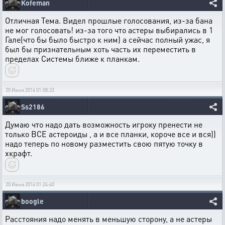
Kofeman
Отличная Тема. Видел прошлые голосования, из-за бана
не мог голосовать! из-за того что астеры выбирались в 1
Гале(что бы было быстро к ним) а сейчас полный ужас, я
был бы признательным хоть часть их переместить в
пределах Системы ближе к планкам.
20 Июня 2014 01:08:33
Ss2186
Думаю что надо дать возможность игроку пренести не
только ВСЕ астероиды , а и все планки, короче все и вся))
надо теперь по новому разместить свою пятую точку в
хкрафт.
20 Июня 2014 01:24:40
boogle
Расстояния надо менять в меньшую сторону, а не астеры