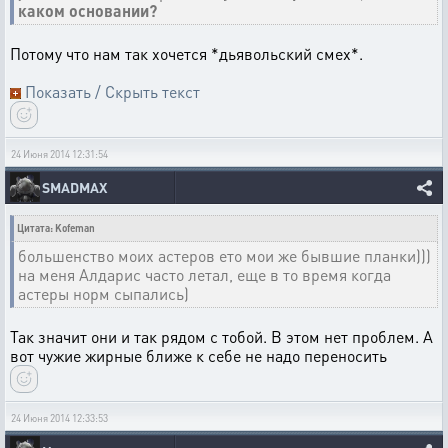
каком основании?
Потому что нам так хочется *дьявольский смех*.
Показать / Скрыть текст
24 Июня 2014 12:31:54
SMADMAX
Цитата: Kofeman
большенство моих астеров ето мои же бывшие планки)))
на меня Алдарис часто летал, еще в то время когда
астеры норм сыпались)
Так значит они и так рядом с тобой. В этом нет проблем. А
вот чужие жирные ближе к себе не надо переносить
24 Июня 2014 12:33:53