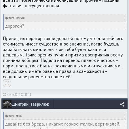
фантазия, несущественная.
Цитата: Darwel
дорогой?
Привет, император такой дорогой потому что для тебя его
стоимость имеет существенное значение, когда будешь
зарабатывать миллионы - он тебе будет казаться
дешевым. Точка зрения ну или призма восприятия всему
причина вобщем. Неделя на перенос планок и астров -
норм, правда как быть с заключенными и отпускниками...
все должны иметь равные права и возможности -
социальное равенство наше всё!
20 Июня 2014 02:35:18
Дмитрий_Гаврилюк
Цитата: trio2
давайте без бреда, никаких горизонталей, вертикалей,