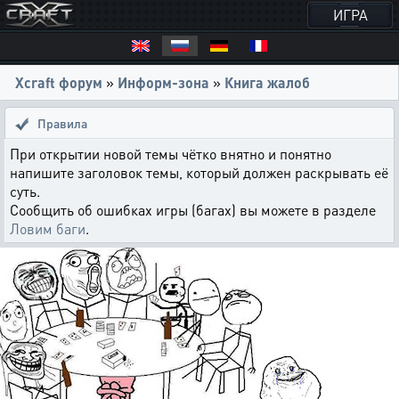
ИГРА
Xcraft форум
»
Информ-зона
»
Книга жалоб
Правила
При открытии новой темы чётко внятно и понятно
напишите заголовок темы, который должен раскрывать её
суть.
Сообщить об ошибках игры (багах) вы можете в разделе
Ловим баги
.