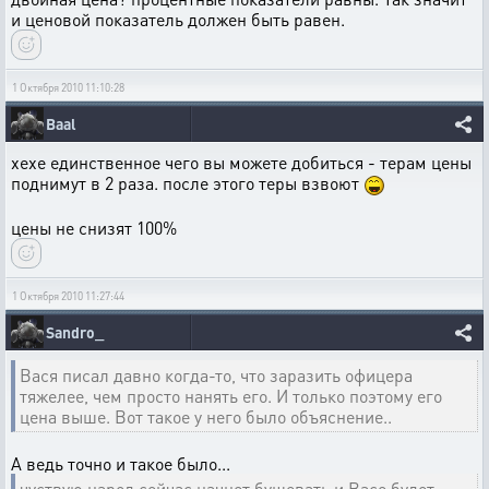
и ценовой показатель должен быть равен.
1 Октября 2010 11:10:28
Baal
хехе единственное чего вы можете добиться - терам цены
поднимут в 2 раза. после этого теры взвоют
цены не снизят 100%
1 Октября 2010 11:27:44
Sandro_
Вася писал давно когда-то, что заразить офицера
тяжелее, чем просто нанять его. И только поэтому его
цена выше. Вот такое у него было объяснение..
А ведь точно и такое было...
чуствую народ сейчас начнет бушевать,и Васе будет