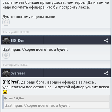
стала иметь больше приимуществ, чем терры. Да и вам не
надо покупать офицера, что бы построить лекса.
Думаю поэтому и цены выше
1 Октября 2010 11:38:50
BIG_Den
Baal прав. Скорее всего так и будет.
1 Октября 2010 11:39:37
Overseer
[PR]PreF
, да ради бога , вводим офицера за лекса ,
удешевляем все остальное , и пускай офицер усилит лекса
Цитата: BIG_Den
Baal прав. Скорее всего так и будет.