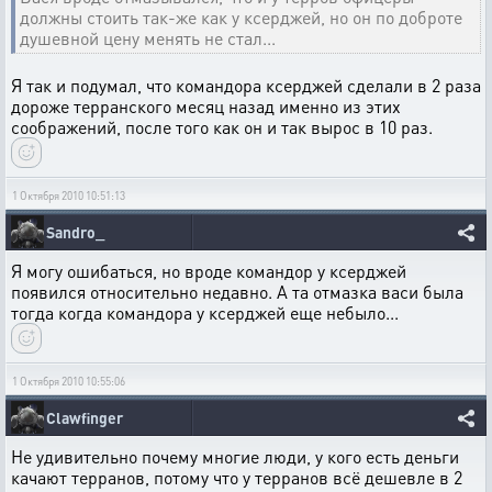
должны стоить так-же как у ксерджей, но он по доброте
душевной цену менять не стал...
Я так и подумал, что командора ксерджей сделали в 2 раза
дороже терранского месяц назад именно из этих
соображений, после того как он и так вырос в 10 раз.
1 Октября 2010 10:51:13
Sandro_
Я могу ошибаться, но вроде командор у ксерджей
появился относительно недавно. А та отмазка васи была
тогда когда командора у ксерджей еще небыло...
1 Октября 2010 10:55:06
Clawfinger
Не удивительно почему многие люди, у кого есть деньги
качают терранов, потому что у терранов всё дешевле в 2