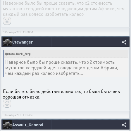
Наверное было бы проще сказать, что х2 стоимость
мутантов ксерджей идет голодающим детям Африки, чем
каждый раз колесо изобретать колесо
1 Октября 2010 11:00:51
Clawfinger
Цитата: Dark_Zerg
Наверное было бы проще сказать, что х2 стоимость
мутантов ксерджей идет голодающим детям Африки,
чем каждый раз колесо изобретать...
Если бы это было действительно так, то была бы очень
хорошая отмазка)
1 Октября 2010 11:03:53
Assault_General