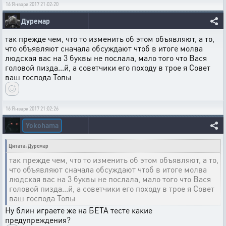
16 Января 2017 21:02:20
Дуремар
так прежде чем, что то изменить об этом объявляют, а то,
что объявляют сначала обсуждают чтоб в итоге молва
людская вас на 3 буквы не послала, мало того что Вася
головой пизда...й, а советчики его походу в трое я Совет
ваш господа Топы
16 Января 2017 21:02:26
Yokohama
Цитата: Дуремар
так прежде чем, что то изменить об этом объявляют, а то,
что объявляют сначала обсуждают чтоб в итоге молва
людская вас на 3 буквы не послала, мало того что Вася
головой пизда...й, а советчики его походу в трое я Совет
ваш господа Топы
Ну блин играете же на БЕТА тесте какие
предупреждения?