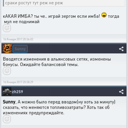
сраки ростут тут реж не реж
кАКАЯ ИМБА? ты че.. играй зергом если имба!
тогда
мул не поднимай
16 Января 2017 20:56:02
Sunny
Вводятся изменения в альянсовых сетях, изменены
бонусы. Ожидайте балансовой темы.
16 Января 2017 20:58:29
zh259
Sunny
, А можно было перед вводом(ну хоть за минуту)
сказать, что меняются топливозатраты? Хоть так об
изменениях предупреждайте.