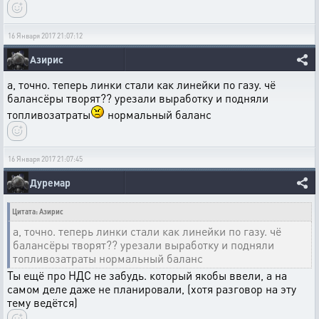
16 Января 2017 21:07:12
Азирис
а, точно. теперь линки стали как линейки по газу. чё
балансёры творят?? урезали выработку и подняли
топливозатраты
нормальный баланс
16 Января 2017 21:07:45
Дуремар
Цитата: Азирис
а, точно. теперь линки стали как линейки по газу. чё
балансёры творят?? урезали выработку и подняли
топливозатраты нормальный баланс
Ты ещё про НДС не забудь. который якобы ввели, а на
самом деле даже не планировали, (хотя разговор на эту
тему ведётся)