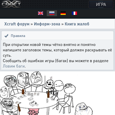
ИГРА
Xcraft форум
»
Информ-зона
»
Книга жалоб
Правила
При открытии новой темы чётко внятно и понятно
напишите заголовок темы, который должен раскрывать её
суть.
Сообщить об ошибках игры (багах) вы можете в разделе
Ловим баги
.