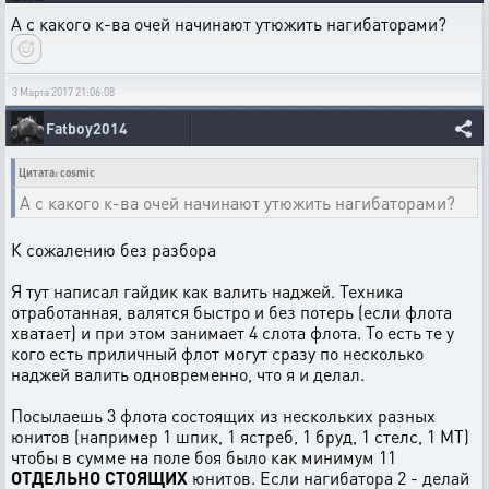
А с какого к-ва очей начинают утюжить нагибаторами?
3 Марта 2017 21:06:08
Fatboy2014
Цитата: cosmic
А с какого к-ва очей начинают утюжить нагибаторами?
К сожалению без разбора
Я тут написал гайдик как валить наджей. Техника
отработанная, валятся быстро и без потерь (если флота
хватает) и при этом занимает 4 слота флота. То есть те у
кого есть приличный флот могут сразу по несколько
наджей валить одновременно, что я и делал.
Посылаешь 3 флота состоящих из нескольких разных
юнитов (например 1 шпик, 1 ястреб, 1 бруд, 1 стелс, 1 МТ)
чтобы в сумме на поле боя было как минимум 11
ОТДЕЛЬНО СТОЯЩИХ
юнитов. Если нагибатора 2 - делай