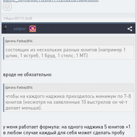
3 Марта 2017 21:26:00
sniper
Цитата: Fatboy2014
состоящих из нескольких разных юнитов (например 1
шпик, 1 ястреб, 1 бруд, 1 стелс, 1 МТ)
вроде не обязательно
Цитата: Fatboy2014
чтобы на каждого наджика приходилось минимум по 7-8
юнитов (несмотря на заявленные 10 выстрелов он чё-т
делает меньше).
у меня работает формула: на одного наджика 5 юнитов +1
в любом случае каждый для себя может сделать пробу