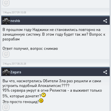
1 Марта 2017 09:10:08
neshb
В прошлом году Наджики не становились повторно на
зачищенную систему. В этом году будет так же? Вопрос к
разрабам
Ответ получил, вопрос снимаю
2 Марта 2017 08:35:38
Zagara
Вы что, насмотрелись Обители Зла раз решили и сами
устроить подобный Апокалипсис????
95% сервера умрут в огне Реликтов - а выживет только
5%, которые донатят?
Это просто геноцид!