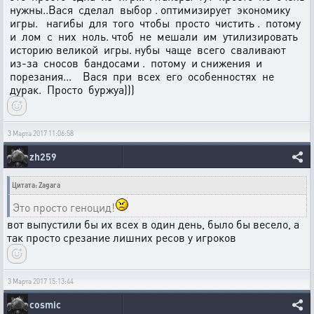
нужны..Вася сделал выбор . оптимизирует экономику
игры. нагибы для того чтобы просто чистить . потому
и лом с них ноль. чтоб не мешали им утилизировать
историю великой игры. нубы чаще всего сваливают
из-за сносов бандосами . потому и снижения и
порезания... Вася при всех его особенностях не
дурак. Просто буржуа)))
3 Марта 2017 11:06:58
zh259
Цитата: Zagara
Это просто геноцид!
вот выпустили бы их всех в один день, было бы весело, а
так просто срезание лишних ресов у игроков
3 Марта 2017 15:13:44
cosmic