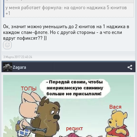
у меня работает формула: на одного наджика 5 юнитов
+1
Ок, значит можно уменьшить до 2 юнитов на 1 наджика в
каждом спам-флоте. Но с другой стороны - а что если
вдруг пофиксят?? ))
3 Марта 2017 22:40:24
Zagara