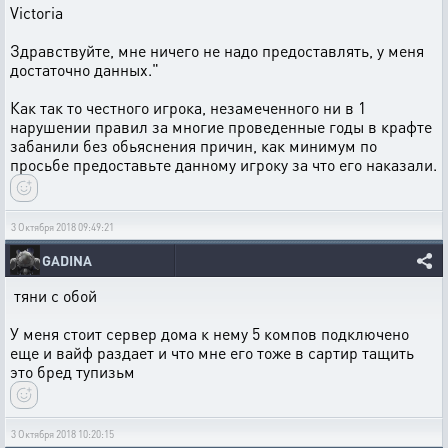
Victoria
Здравствуйте, мне ничего не надо предоставлять, у меня
достаточно данных."
Как так то честного игрока, незамеченного ни в 1
нарушении правил за многие проведенные годы в крафте
забанили без обьяснения причин, как минимум по
просьбе предоставьте данному игроку за что его наказали.
3 Октября 2018 09:49:21
GADINA
тяни с обой
У меня стоит сервер дома к нему 5 компов подключено
еще и вайф раздает и что мне его тоже в сартир тащить
это бред тупизьм
3 Октября 2018 10:20:15