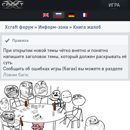
ИГРА
Xcraft форум
»
Информ-зона
»
Книга жалоб
Правила
При открытии новой темы чётко внятно и понятно
напишите заголовок темы, который должен раскрывать её
суть.
Сообщить об ошибках игры (багах) вы можете в разделе
Ловим баги
.