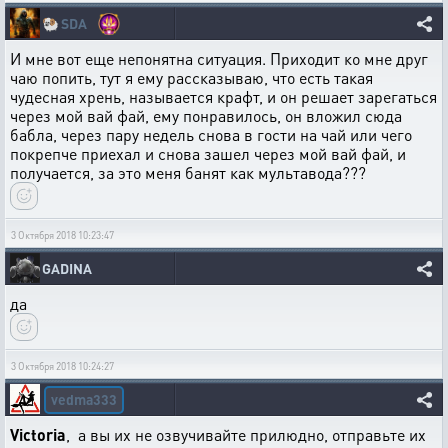
🐏
SDA
И мне вот еще непонятна ситуация. Приходит ко мне друг
чаю попить, тут я ему рассказываю, что есть такая
чудесная хрень, называется крафт, и он решает зарегаться
через мой вай фай, ему понравилось, он вложил сюда
бабла, через пару недель снова в гости на чай или чего
покрепче приехал и снова зашел через мой вай фай, и
получается, за это меня банят как мультавода???
3 Октября 2018 10:23:47
GADINA
да
3 Октября 2018 10:24:27
vedma333
Victoria
, а вы их не озвучивайте прилюдно, отправьте их