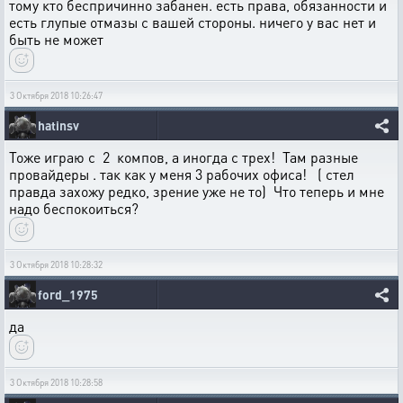
тому кто беспричинно забанен. есть права, обязанности и
есть глупые отмазы с вашей стороны. ничего у вас нет и
быть не может
3 Октября 2018 10:26:47
hatinsv
Тоже играю с 2 компов, а иногда с трех! Там разные
провайдеры . так как у меня 3 рабочих офиса! ( стел
правда захожу редко, зрение уже не то) Что теперь и мне
надо беспокоиться?
3 Октября 2018 10:28:32
ford_1975
да
3 Октября 2018 10:28:58