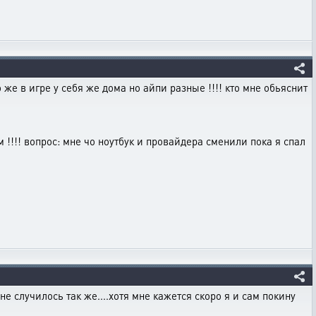
о же в игре у себя же дома но айпи разные !!!! кто мне обьяснит
м !!!! вопрос: мне чо ноутбук и провайдера сменили пока я спал
не случилось так же....хотя мне кажется скоро я и сам покину