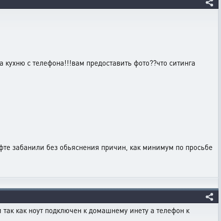
а кухню с телефона!!!вам предоставить фото??что ситинга
афте забанили без обьяснения причин, как минимум по просьбе
и так как ноут подключен к домашнему инету а телефон к