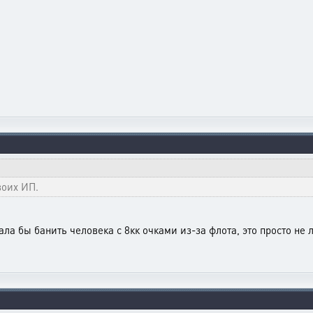
воих ИП.
ла бы банить человека с 8кк очками из-за флота, это просто не 