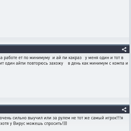
а работе ет по минимуму и ай пи какраз у меня один и тот в
тоит один айпи повторюсь захожу в день как минимум с компа и
 очень сильно выучил или за рулем не тот же самый игрок!!!я
!хотя у Вирус можешь спросить!)))