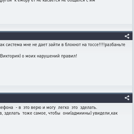
ак система мне не дает зайти в блокнот на тоссе!!!!разбаньте
 Виктория) о моих нарушений правил!
елефона - в это верю и могу легко это зделать.
в, зделать тоже самое, чтобы они(адмиины) увидели,как