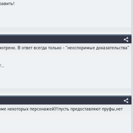
равить!
отрено. В ответ всегда только - "неоспоримые доказательства"
...
роме некоторых персонажей)!!пусть предоставляют пруфы,нет