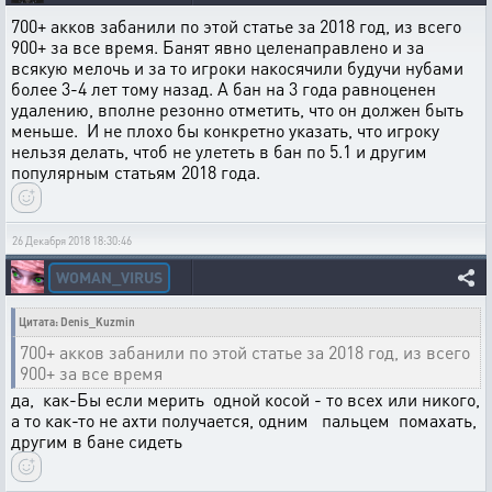
700+ акков забанили по этой статье за 2018 год, из всего
900+ за все время. Банят явно целенаправлено и за
всякую мелочь и за то игроки накосячили будучи нубами
более 3-4 лет тому назад. А бан на 3 года равноценен
удалению, вполне резонно отметить, что он должен быть
меньше. И не плохо бы конкретно указать, что игроку
нельзя делать, чтоб не улететь в бан по 5.1 и другим
популярным статьям 2018 года.
26 Декабря 2018 18:30:46
WOMAN_VIRUS
Цитата: Denis_Kuzmin
700+ акков забанили по этой статье за 2018 год, из всего
900+ за все время
да, как-Бы если мерить одной косой - то всех или никого,
а то как-то не ахти получается, одним пальцем помахать,
другим в бане сидеть