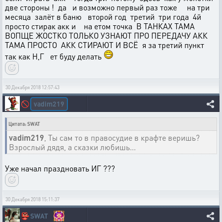
две стороны ! да и возможно первый раз тоже на три
месяца залёт в баню второй год третий три года 4й
просто стирак акк и на етом точка В ТАНКАХ ТАМА
ВОПЩЕ ЖОСТКО ТОЛЬКО УЗНАЮТ ПРО ПЕРЕДАЧУ АКК
ТАМА ПРОСТО АКК СТИРАЮТ И ВСЁ я за третий пункт
так как Н,Г ет буду делать
30 Декабря 2018 12:57:43
vadim219
🚫
Цитата: SWAT
vadim219
, Ты сам то в правосудие в крафте веришь?
Взрослый дядя, а сказки любишь...
Уже начал праздновать ИГ ???
30 Декабря 2018 15:11:37
👺
SWAT