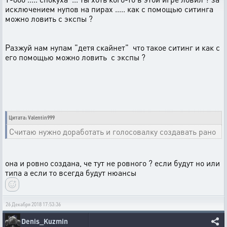
исключением нупов на пирах ..... как с помощью ситинга
можно ловить с экспы ?
Разжуй нам нупам "детя скайнет" что такое ситинг и как с
его помощью можно ловить с экспы ?
Цитата: Valentin999
Считаю нужно доработать и голосовалку создавать рано
она и ровно создана, че тут не ровного ? если будут но или
типа а если то всегда будут нюансы
26 Декабря 2018 17:53:36
Denis_Kuzmin