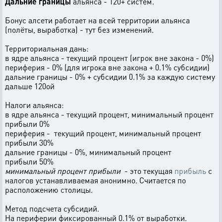
Дальние границы
альянса - 120+ систем.
Бонус алсети работает на всей территории альянса
(полёты, выработка) - тут без изменений.
Территориальная дань:
в ядре альянса - текущий процент (игрок вне закона - 0%)
периферия - 0% (для игрока вне закона + 0.1% субсидии)
дальние границы - 0% + субсидии 0.1% за каждую систему
дальше 120ой
Налоги альянса:
в ядре альянса - текущий процент, минимальный процент
прибыли 0%
периферия - текущий процент, минимальный процент
прибыли 30%
дальние границы - 0%, минимальный процент
прибыли 50%
минимальный процент прибыли
- это текущая
прибыль
с
налогов устанавливаемая анонимно. Считается по
расположению столицы.
Метод подсчета субсидий.
На периферии фиксированный 0.1% от выработки.