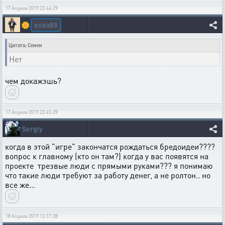
17 Апреля 2019 22:44:29
вова88
🌼
Цитата: Семен
Нет
чем докажэшь?
17 Апреля 2019 22:45:39
Sergiy
когда в этой "игре" закончатся рождаться бредоидеи????
вопрос к главному (кто он там?) когда у вас появятся на
проекте трезвые люди с прямыми руками??? я понимаю
что такие люди требуют за работу денег, а не ролтон.. но
все же...
18 Апреля 2019 12:17:38