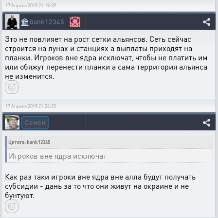
17 Апреля 2019 21:19:39
🏦
bank12345
Это не повлияет на рост сетки альянсов. Сеть сейчас
строится на лунах и станциях а выплаты приходят на
планки. Игроков вне ядра исключат, чтобы не платить им
или обяжут перенести планки а сама территория альянса
не изменится.
17 Апреля 2019 21:24:25
Семен
Цитата: bank12345
Игроков вне ядра исключат
Как раз таки игроки вне ядра вне алла будут получать
субсидии - дань за то что они живут на окраине и не
бунтуют.