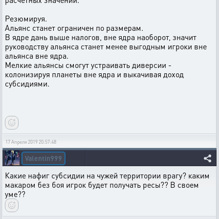
Резюмируя.
Альянс станет ограничен по размерам.
В ядре дань выше налогов, вне ядра наоборот, значит
руководству альянса станет менее выгодным игроки вне
альянса вне ядра.
Мелкие альянсы смогут устраивать диверсии -
колонизируя планеты вне ядра и выкачивая доход
субсидиями.
17 Апреля 2019 20:57:48
Valentin999
Какие нафиг субсидии на чужей территории врагу? каким
макаром без боя игрок будет получать ресы?? В своем
уме??