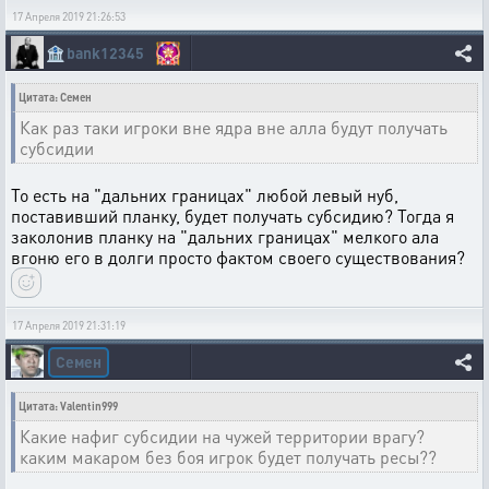
17 Апреля 2019 21:26:53
🏦
bank12345
Цитата: Семен
Как раз таки игроки вне ядра вне алла будут получать
субсидии
То есть на "дальних границах" любой левый нуб,
поставивший планку, будет получать субсидию? Тогда я
заколонив планку на "дальних границах" мелкого ала
вгоню его в долги просто фактом своего существования?
17 Апреля 2019 21:31:19
Семен
Цитата: Valentin999
Какие нафиг субсидии на чужей территории врагу?
каким макаром без боя игрок будет получать ресы??