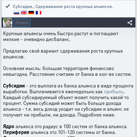
Субсидии.
,
Сдерживание роста крупных альянсов.
Семен
Крупные альянсы очень быстро растут и поглащают
мелкие - очевидно дисбаланс.
Предлагаю свой вариант сдерживания роста крупных
альянсов.
Основная мысль: большая территория финансово
невыгодна. Расстояние считаем от банка в кол-ве систем.
Субсидии
- это выплата из банка альянса в виде процента
выработки. Выплачивается еженедельно как
прибыль
.
Каждый субсидируемый объект может получить какой то
процент. Сумма субсидий может быть больше дохода
альянса - т.е. весь доход уходит на субсидии и альянс не
получает ни прибыли, ни дохода. Подробнее ниже.
Ядро
альянса это радиус в 100 систем от банка альянса.
Периферия
альянса это 101-120 системы от банка.