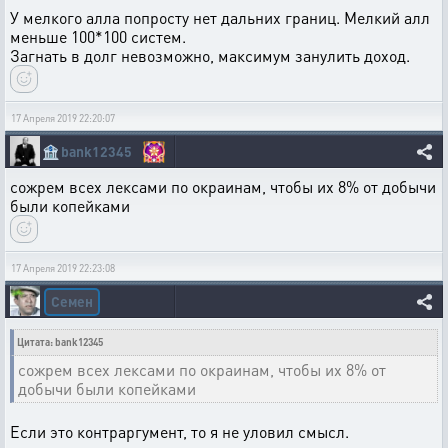
У мелкого алла попросту нет дальних границ. Мелкий алл
меньше 100*100 систем.
Загнать в долг невозможно, максимум занулить доход.
17 Апреля 2019 22:20:07
🏦
bank12345
сожрем всех лексами по окраинам, чтобы их 8% от добычи
были копейками
17 Апреля 2019 22:23:08
Семен
Цитата: bank12345
сожрем всех лексами по окраинам, чтобы их 8% от
добычи были копейками
Если это контраргумент, то я не уловил смысл.