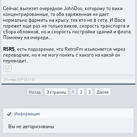
Сейчас вылезет очередное JohnDoo, которому то вики
концентрированные, то оба заряженная не дает
нормально фармить на крысу, тех кто не в сети. И Вася
порежет еще раз не только виков, скорость транспорта и
сбора обломков, но и скорость постройки зданий и флота.
Помоему на очереди...
R5R5
, есть подозрение, что RetroFm изьясняется через
переводчик, но я не могу понять с какого на какой он
переводит..
2 Октября 2019 23:47:06
Назад
3 страниц
1
2
3
Далее
Информация
Вы не авторизованы