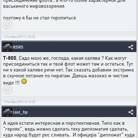
васькиного мировоззрения
поэтому я бы не стал торопиться
1 Октября 2019 11:50:03
R5R5
T-800
, Садо мазо же, господа, какая халява ? Как могут
присоединиться так и твой флот может там и остаться. Тут
ни о какой халяве речи нет. Так сказать добавим экстрима
в скучное летание по пиратам. Даешь мазохиз м чистом
виде !!!
1 Октября 2019 12:10:59
last_hp
А идея кстати интересная и перспективная. Типо как в
"героях", ведь можно сделать теху дипломатия сделать,
куда народ будет рес сливать. И офицера "дипломат" куда