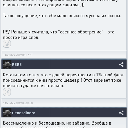
слинять со всем атакующим флотом. )))
Такое ощущение, что тебе мало всякого мусора из экспы.
PS/ Раньше я считала, что "осеннее обострение" - это
просто игра слов.
1 Октября 2019 03:17:37
R5R5
Кстати тема с тем что с долей вероятности в 1% твой флот
присоединится к ним просто шедевр ! Этот вариант тоже
вписать туда же обязательно.
1 Октября 2019 03:20:50
tienesdinero
Бессмысленно и беспощадно, но забавно. Вообще в