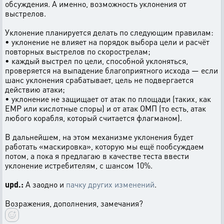
обсуждения. А именно, возможность уклонения от
выстрелов.
Уклонение планируется делать по следующим правилам:
• уклонение не влияет на порядок выбора цели и расчёт
повторных выстрелов по скорострелам;
• каждый выстрел по цели, способной уклоняться,
проверяется на выпадение благоприятного исхода — если
шанс уклонения срабатывает, цель не подвергается
действию атаки;
• уклонение не защищает от атак по площади (таких, как
EMP или кислотные споры) и от атак ОМП (то есть, атак
любого корабля, который считается флагманом).
В дальнейшем, на этом механизме уклонения будет
работать «маскировка», которую мы ещё пообсуждаем
потом, а пока я предлагаю в качестве теста ввести
уклонение истребителям, с шансом 10%.
upd.:
А заодно и
пачку других изменений
.
Возражения, дополнения, замечания?