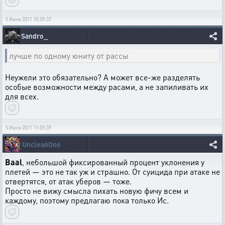
5 Июля 2011 10:59:37
Sandro_
лучше по одному юниту от рассы
Неужели это обязательно? А может все-же разделять
особые возможности между расами, а не запиливать их
для всех.
5 Июля 2011 11:05:39
UncleanOne
Baal
, небольшой фиксированный процент уклонения у
плетей — это не так уж и страшно. От суицида при атаке не
отвертятся, от атак уберов — тоже.
Просто не вижу смысла пихать новую фичу всем и
каждому, поэтому предлагаю пока только Ис.