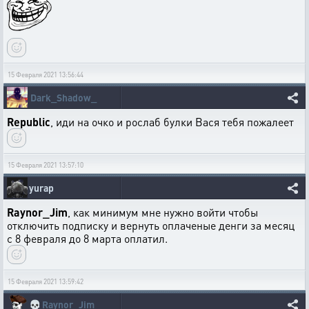
15 Февраля 2021 13:56:44
Dark_Shadow_
Republic
, иди на очко и рослаб булки Вася тебя пожалеет
15 Февраля 2021 13:57:10
yurap
Raynor_Jim
, как минимум мне нужно войти чтобы
отключить подписку и вернуть оплаченые денги за месяц
с 8 февраля до 8 марта оплатил.
15 Февраля 2021 13:59:42
💀
Raynor_Jim