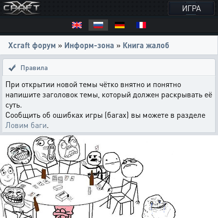
ИГРА
Xcraft форум
»
Информ-зона
»
Книга жалоб
Правила
При открытии новой темы чётко внятно и понятно
напишите заголовок темы, который должен раскрывать её
суть.
Сообщить об ошибках игры (багах) вы можете в разделе
Ловим баги
.