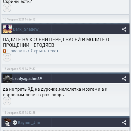
Скрины есть?
15 Февраля 2021 14:26:12
Dark_Shadow_
ПАДИТЕ НА КОЛЕНИ ПЕРЕД ВАСЕЙ И МОЛИТЕ О
ПРОЩЕНИИ НЕГОДЯЕВ
Показать / Скрыть текст
15 Февраля 2021 14:29:37
brodyagashm39
да не трать ХД на дурочка,малолетка мозгами а к
взрослым лезет в разговоры
15 Февраля 2021 14:53:28
💀
Raynor_Jim