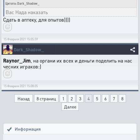
Цитата: Dark_Shadow_
Вас Нада наказать
Сдать в аптеку, для опытов))))
15 Февраля 2021 15:05:59
Dark_Shadow_
Raynor_Jim
, на органи их всех и деньги поделить на нас
чесних играков:)
15 Февраля 2021 15:08:05
Назад
8 страниц
1
2
3
4
5
6
7
8
Далее
Информация