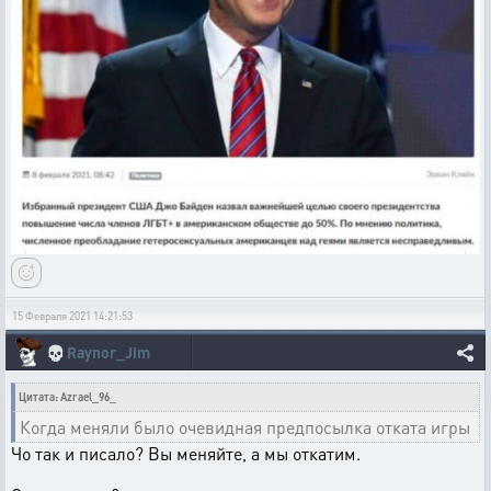
15 Февраля 2021 14:21:53
💀
Raynor_Jim
Цитата: Azrael_96_
Когда меняли было очевидная предпосылка отката игры
Чо так и писало? Вы меняйте, а мы откатим.