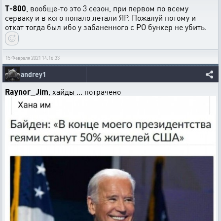
T-800
, вообще-то это 3 сезон, при первом по всему
серваку и в кого попало летали ЯР. Пожалуй потому и
откат тогда был ибо у забаненного с РО бункер не убить.
15 Февраля 2021 14:16:33
andrey1
Raynor_Jim
, хайды ... потрачено