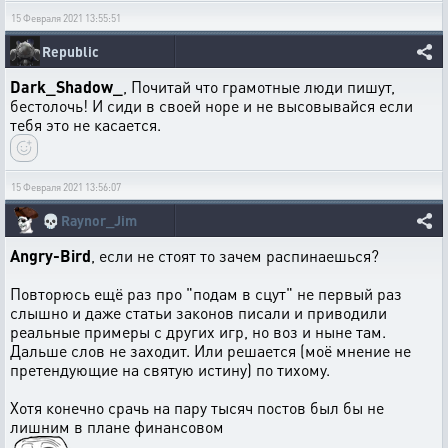
15 Февраля 2021 13:55:51
Republic
Dark_Shadow_
, Почитай что грамотные люди пишут,
бестолочь! И сиди в своей норе и не высовывайся если
тебя это не касается.
15 Февраля 2021 13:56:07
💀
Raynor_Jim
Angry-Bird
, если не стоят то зачем распинаешься?
Повторюсь ещё раз про "подам в сцут" не первый раз
слышно и даже статьи законов писали и приводили
реальные примеры с других игр, но воз и ныне там.
Дальше слов не заходит. Или решается (моё мнение не
претендующие на святую истину) по тихому.
Хотя конечно срачь на пару тысяч постов был бы не
лишним в плане финансовом