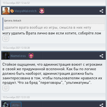
15 Сентября 2021 12:46:52
🎨
VasyaMalevich
Цитата: Ankach
удалите врата вообще из игры, смысла в них нету
могу удалить Врата лично вам если хотите, соберёте лом
15 Сентября 2021 12:50:38
Nameless
Стойкое ощущение, что администрация воюет с игроками
в своей же придуманной вселенной. Как бы по логике
должно быть наоборот, администрация должна быть
заинтересована в том, чтобы пользователям нравился их
продукт. Что за бред "переговоры", "ультиматумы".
15 Сентября 2021 12:51:03
Alfa-