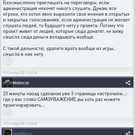
Безсмысленно приглашать на переговоры, если
администрация нехочет никого слушать. Думаю все
игроки, кто хотел явно выразили свое мнения в открытых
и закрытых голосованиях, если администрация не желает
слушать людей, то будущего нету у проекта. Потому что
проект живет от людей, которые сюда донатят, не вижу
смысла сюда деньги вкладывать вообще.
С такой дальностю, удалите врата вообще из игры,
смысла в них нету.
15 Сентября 2021 12:35:56
Mnbvcxz
23 минуты назад сделанои уже 3 страницы настрочили....
где у вас слово САМОУВАЖЕНИЕ,вы хоть раз можете
проигнорировать...
15 Сентября 2021 12:36:02
MadWorm