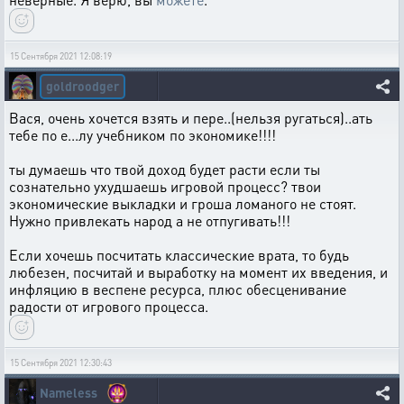
15 Сентября 2021 12:08:19
goldroodger
Вася, очень хочется взять и пере..(нельзя ругаться)..ать
тебе по е...лу учебником по экономике!!!!
ты думаешь что твой доход будет расти если ты
сознательно ухудшаешь игровой процесс? твои
экономические выкладки и гроша ломаного не стоят.
Нужно привлекать народ а не отпугивать!!!
Если хочешь посчитать классические врата, то будь
любезен, посчитай и выработку на момент их введения, и
инфляцию в веспене ресурса, плюс обесценивание
радости от игрового процесса.
15 Сентября 2021 12:30:43
Nameless