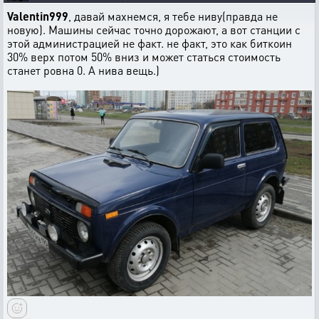
Valentin999
, давай махнемся, я тебе ниву(правда не
новую). Машины сейчас точно дорожают, а вот станции с
этой администрацией не факт. не факт, это как биткоин
30% верх потом 50% вниз и может статься стоимость
станет ровна 0. А нива вещь.)