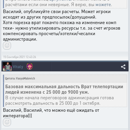
расчётами если они неверные. Я верю, вы
можете
.
Василий, опубликуйте свои расчеты. Может игроки
исходят из других предпосылок/допущений.
Хотя порезка врат покачто похожа на изменение комп
техи- нужно утилизировать ресурсы т.е. за счет игроков
компенсировать просчеты/хотелки/чесалки
администрации.
15 Сентября 2021 12:43:26
Vitaly
Цитата: VasyaMalevich
Базовая максимальная дальность Врат телепортации
людей изменена с 25 000 до 9000 укм.
В случае начала переговоров админисрация готова
рассмотреть дальность в 25 000 до 1 октября.
Василий, Василий, что можно ещё ожидать от
императора(((